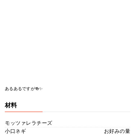
あるあるですが🍻✨
材料
モッツァレラチーズ
小口ネギ
お好みの量