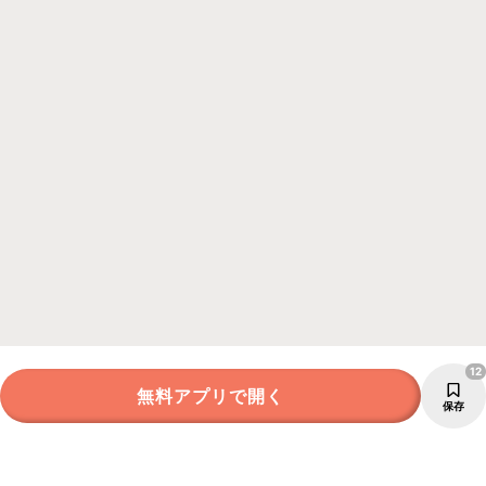
12
無料アプリで開く
保存