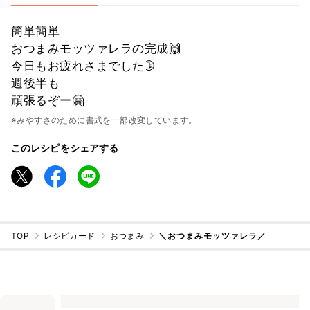
簡単簡単
おつまみモッツァレラの完成🙌
今日もお疲れさまでした🌛
週後半も
頑張るぞー🤗
※みやすさのために書式を一部改変しています。
このレシピをシェアする
TOP
レシピカード
おつまみ
＼おつまみモッツァレラ／