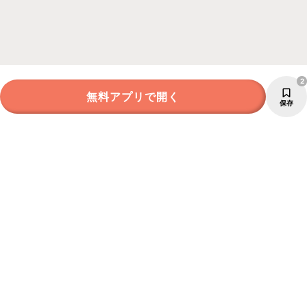
2
無料アプリで開く
保存