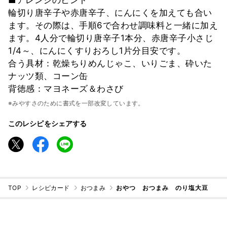
輪切り唐辛子や赤唐辛子、にんにくを加えても合い
ます。その際は、手順6で合わせ調味料と一緒に加え
ます。4人分で輪切り唐辛子1本分、赤唐辛子小さじ
1/4～、にんにくすりおろし1片分目安です。
合う具材：乾燥ちりめんじゃこ、いりごま、砕いた
ナッツ類、コーン缶
背徳感：マヨネーズ＆わさび
※みやすさのために書式を一部改変しています。
このレシピをシェアする
TOP
レシピカード
おつまみ
おやつ おつまみ のり塩大豆