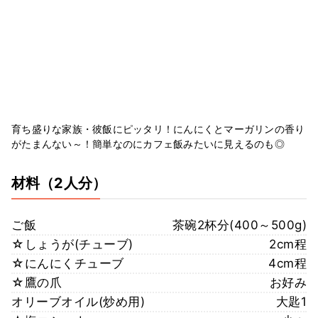
育ち盛りな家族・彼飯にピッタリ！にんにくとマーガリンの香り
がたまんない～！簡単なのにカフェ飯みたいに見えるのも◎
材料
（2人分）
ご飯
茶碗2杯分(400～500g)
☆しょうが(チューブ)
2cm程
☆にんにくチューブ
4cm程
☆鷹の爪
お好み
オリーブオイル(炒め用)
大匙1