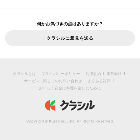
何かお気づきの点はありますか？
クラシルに意見を送る
クラシルとは
プライバシーポリシー
利用規約
運営会社
サービスに関してのお問い合わせ
よくある質問
おいしく安全に料理を楽しむために
Copyright© Kurashiru, Inc. All Rights Reserved.