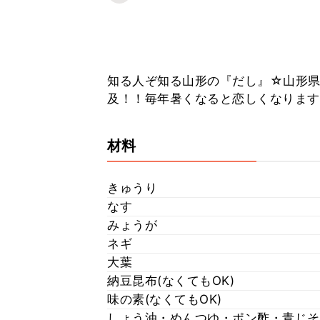
知る人ぞ知る山形の『だし』☆山形県
及！！毎年暑くなると恋しくなります
材料
きゅうり
なす
みょうが
ネギ
大葉
納豆昆布(なくてもOK)
味の素(なくてもOK)
しょう油・めんつゆ・ポン酢・青じそ