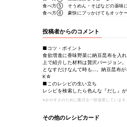
食べ方⑤ そうめん・そばなどの薬味
食べ方⑥ 豪快にブッかけてもオッケー
投稿者からのコメント
■コツ・ポイント
食欲増進に香味野菜に納豆昆布を入れ
上で紹介した材料は贅沢バージョン。
となすだけなんて時も…。納豆昆布が
K☆
■このレシピの生い立ち
レシピを検索したら色んな『だし』が
※みやすさのために書式を一部改変しています
その他のレシピカード