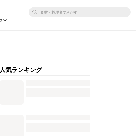
ス
人気ランキング