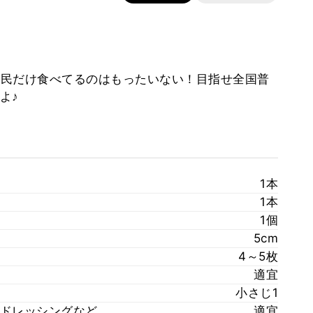
民だけ食べてるのはもったいない！目指せ全国普
よ♪
1本
1本
1個
5cm
4～5枚
適宜
小さじ1
ドレッシングなど
適宜