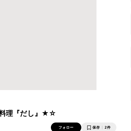
料理『だし』★☆
フォロー
保存
2件