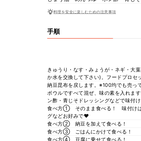
料理を安全に楽しむための注意事項
手順
きゅうり・なす・みょうが・ネギ・大葉
か水を交換して下さい)。フードプロセッ
納豆昆布を戻します。※100均でも売っ
ボウルですべて混ぜ、味の素を入れます
ン酢・青じそドレッシングなどで味付け
食べ方① そのまま食べる！ 味付け
グなどお好みで❤
食べ方② 納豆を加えて食べる！
食べ方③ ごはんにかけて食べる！
食べ方④ 豆腐に乗せて食べる！