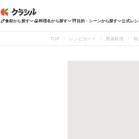
食材から探す
料理名から探す
目的・シーンから探す
公式レシ
TOP
レシピカード
野菜料理
和