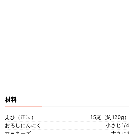
材料
えび（正味）
15尾（約120g）
おろしにんにく
小さじ1/4
マヨネーズ
大さじ1