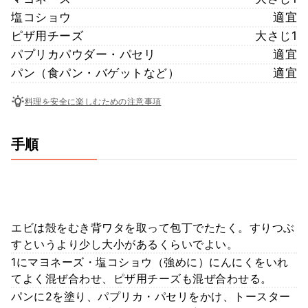
塩コショウ
適宜
ピザ用チーズ
大さじ1
パプリカパウダー・パセリ
適宜
パン（食パン・バゲットなど）
適宜
料理を安全に楽しむための注意事項
手順
エビは殻をむき背ワタを取って包丁でたたく。すりつぶ
すというより少し大小があるくらいでよい。
1にマヨネーズ・塩コショウ（強めに）にんにくをいれ
てよく混ぜ合わせ、ピザ用チーズも混ぜ合わせる。
パンに2を塗り、パプリカ・パセリをかけ、トースター