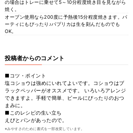
の場合はトレーに乗せて5～10分程度焼き目を見ながら
焼く。
オーブン使用なら200度に予熱後15分程度焼きます。パ
ーティにもぴったり♪パプリカは生を刻んだものでも
OK。
投稿者からのコメント
■コツ・ポイント
塩コショウは強めにいれてよいです。コショウはブ
ラックペッパーがオススメです。 いろいろアレンジ
できますよ。手軽で簡単、ビールにぴったりのおつ
まみに。
■このレシピの生い立ち
えびとパンがあったので。
※みやすさのために書式を一部改変しています。