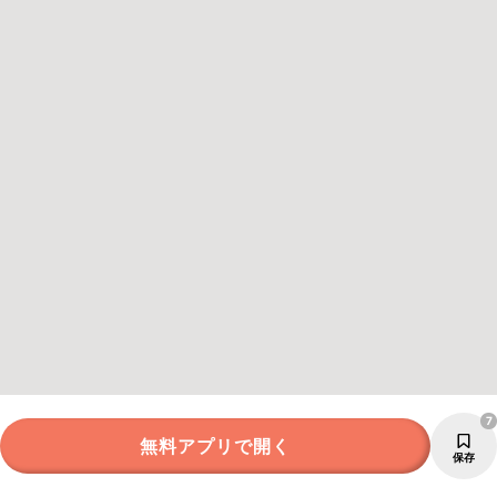
7
無料アプリで開く
保存