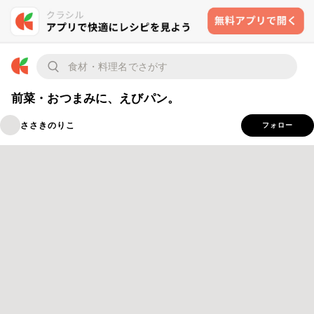
前菜・おつまみに、えびパン。
ささきのりこ
フォロー