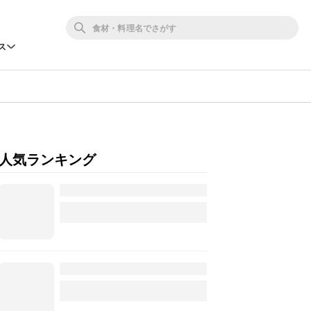
ス
人気ランキング