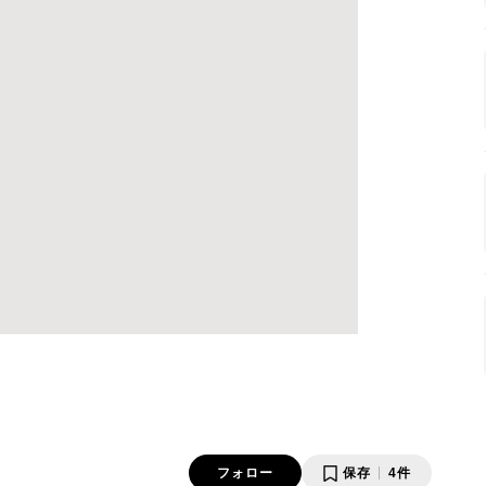
フォロー
保存
4件