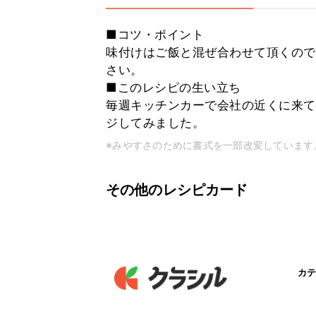
■コツ・ポイント
味付けはご飯と混ぜ合わせて頂くので
さい。
■このレシピの生い立ち
毎週キッチンカーで会社の近くに来て
ジしてみました。
※みやすさのために書式を一部改変しています
その他のレシピカード
カテ