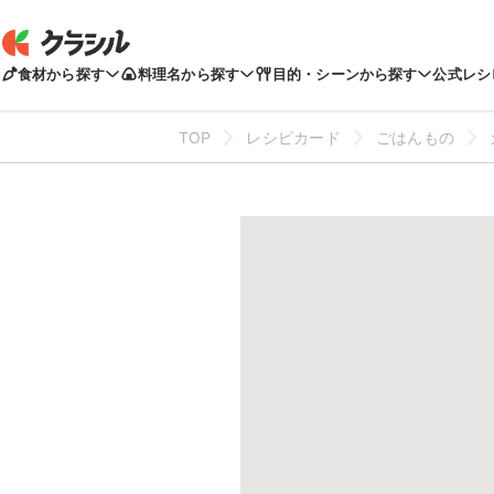
食材から探す
料理名から探す
目的・シーンから探す
公式レシ
TOP
レシピカード
ごはんもの