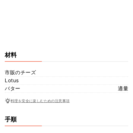
材料
市販のチーズ
Lotus
バター
適量
料理を安全に楽しむための注意事項
手順