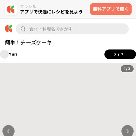
簡単！チーズケーキ
Yuri
フォロー
1/3