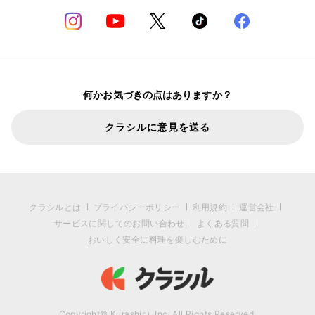
何かお気づきの点はありますか？
クラシルに意見を送る
クラシルとは
プライバシーポリシー
利用規約
運営会社
サービスに関してのお問い合わせ
よくある質問
おいしく安全に料理を楽しむために
Copyright© Kurashiru, Inc. All Rights Reserved.