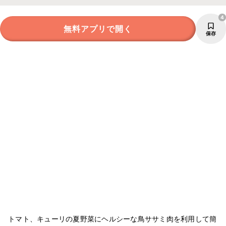
4
無料アプリで開く
保存
トマト、キューリの夏野菜にヘルシーな鳥ササミ肉を利用して簡