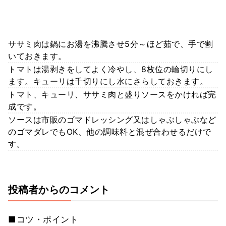
ササミ肉は鍋にお湯を沸騰させ5分～ほど茹で、手で割
いておきます。
トマトは湯剥きをしてよく冷やし、8枚位の輪切りにし
ます。キューリは千切りにし水にさらしておきます。
トマト、キューリ、ササミ肉と盛りソースをかければ完
成です。
ソースは市販のゴマドレッシング又はしゃぶしゃぶなど
のゴマダレでもOK、他の調味料と混ぜ合わせるだけで
す。
投稿者からのコメント
■コツ・ポイント