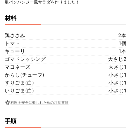
単バンバンジー風サラダを作りました！
材料
鶏ささみ
2本
トマト
1個
キューリ
1本
ゴマドレッシング
大さじ2
マヨネーズ
大さじ1
からし(チューブ)
小さじ1
すりごま(白)
小さじ1
いりごま(白)
小さじ1
料理を安全に楽しむための注意事項
手順