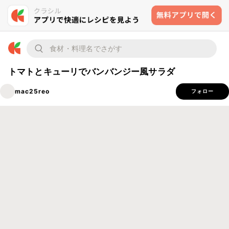
トマトとキューリでバンバンジー風サラダ
mac25reo
フォロー