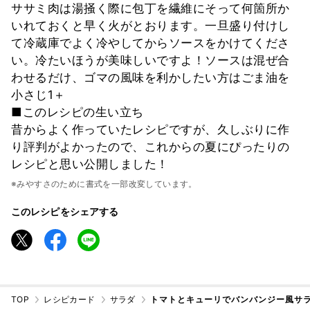
ササミ肉は湯掻く際に包丁を繊維にそって何箇所か
いれておくと早く火がとおります。一旦盛り付けし
て冷蔵庫でよく冷やしてからソースをかけてくださ
い。冷たいほうが美味しいですよ！ソースは混ぜ合
わせるだけ、ゴマの風味を利かしたい方はごま油を
小さじ1＋
■このレシピの生い立ち
昔からよく作っていたレシピですが、久しぶりに作
り評判がよかったので、これからの夏にぴったりの
レシピと思い公開しました！
※みやすさのために書式を一部改変しています。
このレシピをシェアする
TOP
レシピカード
サラダ
トマトとキューリでバンバンジー風サ