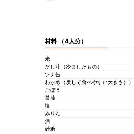
材料
（4人分）
米
だし汁（冷ましたもの）
ツナ缶
わかめ（戻して食べやすい大きさに）
ごぼう
醤油
塩
みりん
酒
砂糖