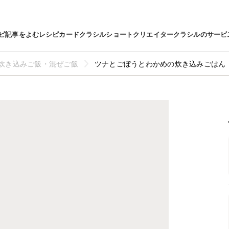
ピ
記事をよむ
レシピカード
クラシルショート
クリエイター
クラシルのサービ
炊き込みご飯・混ぜご飯
ツナとごぼうとわかめの炊き込みごはん