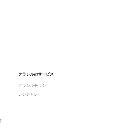
クラシルのサービス
クラシルチラシ
レシチャレ
に