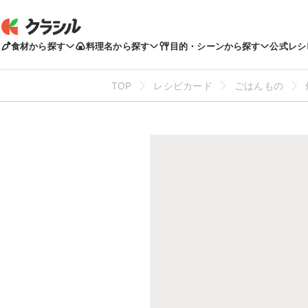
食材から探す
料理名から探す
目的・シーンから探す
公式レシ
TOP
レシピカード
ごはんもの