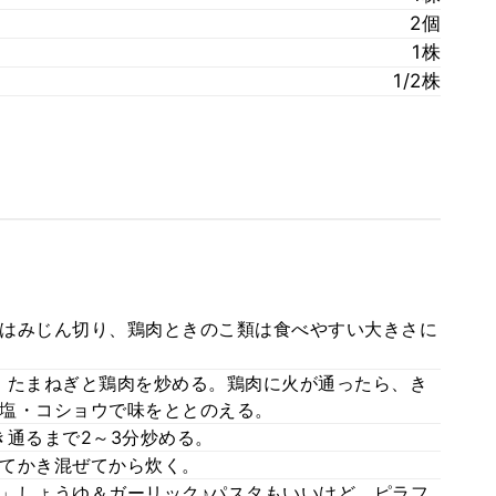
2個
1株
1/2株
はみじん切り、鶏肉ときのこ類は食べやすい大きさに
、たまねぎと鶏肉を炒める。鶏肉に火が通ったら、き
塩・コショウで味をととのえる。
き通るまで2～3分炒める。
てかき混ぜてから炊く。
」しょうゆ＆ガーリック♪パスタもいいけど、ピラフ