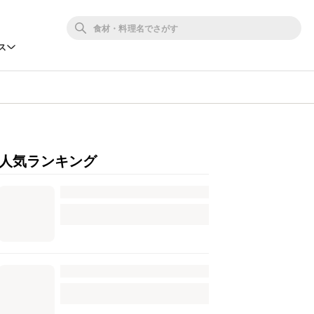
ス
人気ランキング