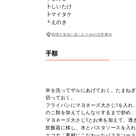
┣しいたけ
┣マイタケ
┗えのき
料理を安全に楽しむための注意事項
手順
米を洗ってザルにあげておく。たまねぎ
切っておく。
フライパンにマヨネーズ大さじ1を入れ
のこ類を加えてしんなりするまで炒め、
マヨネーズ大さじ1とお米を加えて、透
炊飯器に移し、水とパスタソースを入れ
エコナ「素材にこだわったパスタソース