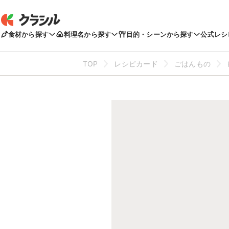
食材から探す
料理名から探す
目的・シーンから探す
公式レシ
TOP
レシピカード
ごはんもの