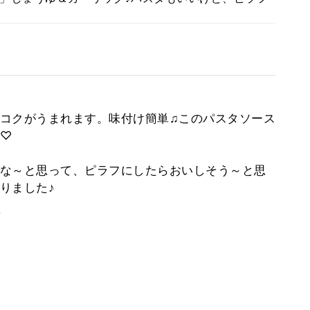
コクがうまれます。味付け簡単♫このパスタソース
♡
な～と思って、ピラフにしたらおいしそう～と思
りました♪
。