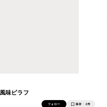
風味ピラフ
フォロー
保存
2件