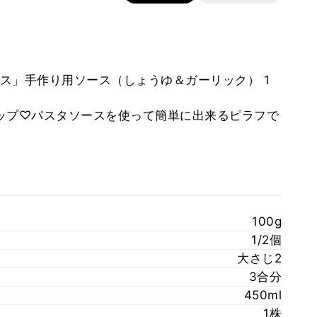
ス」手作り用ソース（しょうゆ＆ガーリック） 1
ップ♡パスタソースを使って簡単に出来るピラフで
100g
1/2個
大さじ2
3合分
450ml
1株