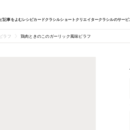
ピ
記事をよむ
レシピカード
クラシルショート
クリエイター
クラシルのサービ
ピラフ
鶏肉ときのこのガーリック風味ピラフ