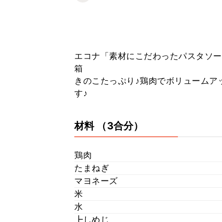
エコナ「素材にこだわったパスタソー
箱
きのこたっぷり♪鶏肉でボリュームア
す♪
材料
（3合分）
鶏肉
たまねぎ
マヨネーズ
米
水
┣しめじ