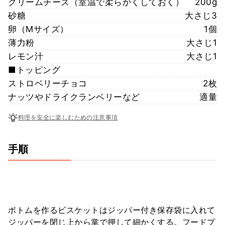
クリームチーズ（室温で柔らかくしておく）
200g
砂糖
大さじ3
卵（Mサイズ）
1個
薄力粉
大さじ1
レモン汁
大さじ1
■トッピング
ストロベリーチョコ
2枚
ナッツやドライクランベリーなど
適量
料理を安全に楽しむための注意事項
手順
ボトムを作るビスケットはジッパー付き保存袋に入れて
ジッパーを閉じ上から掌で押して細かくする。フードプ