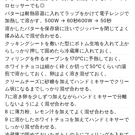
ロセッサーでも◎
バターは耐熱容器に入れてラップをかけて電子レンジで
加熱して溶かす。500W → 60秒600W → 50秒
溶かしたバターを保存袋に注いでジッパーを閉じてよく
揉み込んで混ぜ合わせる。
クッキングシートを敷いた型にボトム生地を入れて上か
らしっかり押して固めたら冷蔵庫に入れておく。
フィリングを作るオーブンを170℃に予熱しておく。
ホワイトチョコは細かく砕くか切って50℃くらいの湯
煎で溶かしておく。卵はよく溶き混ぜておく。
クリームチーズに砂糖を加えてハンドミキサーでクリー
ム状になるまでしっかり混ぜ合わせる。
7に溶き卵を少しずつ加えながらハンドミキサーで分離
しないようによく混ぜ合わせる。
8 に薄力粉、レモン汁を加えてよく混ぜ合わせる。
9 に溶かしたホワイトチョコを加えてハンドミキサーで
しっかり混ぜ合わせる。
冷蔵庫で固めておいたボトムの上にフィリングを入れて