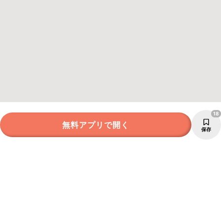
18
無料アプリで開く
保存