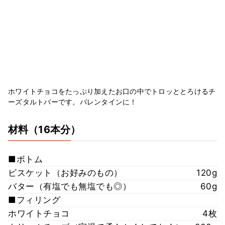
ホワイトチョコをたっぷり加えたお口の中でトロッととろけるチ
ーズタルトバーです。バレンタインに！
材料
（16本分）
■ボトム
ビスケット（お好みのもの）
120g
バター（有塩でも無塩でも◎）
60g
■フィリング
ホワイトチョコ
4枚