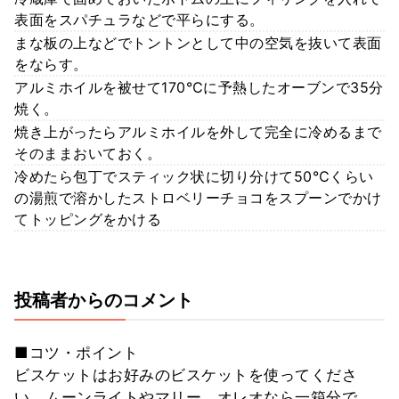
表面をスパチュラなどで平らにする。
まな板の上などでトントンとして中の空気を抜いて表面
をならす。
アルミホイルを被せて170℃に予熱したオーブンで35分
焼く。
焼き上がったらアルミホイルを外して完全に冷めるまで
そのままおいておく。
冷めたら包丁でスティック状に切り分けて50℃くらい
の湯煎で溶かしたストロベリーチョコをスプーンでかけ
てトッピングをかける
投稿者からのコメント
■コツ・ポイント
ビスケットはお好みのビスケットを使ってくださ
い。ムーンライトやマリー、オレオなら一箱分で