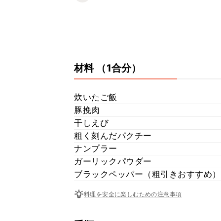
材料
（1合分）
炊いたご飯
豚挽肉
干しえび
粗く刻んだパクチー
ナンプラー
ガーリックパウダー
ブラックペッパー（粗引きおすすめ）
料理を安全に楽しむための注意事項