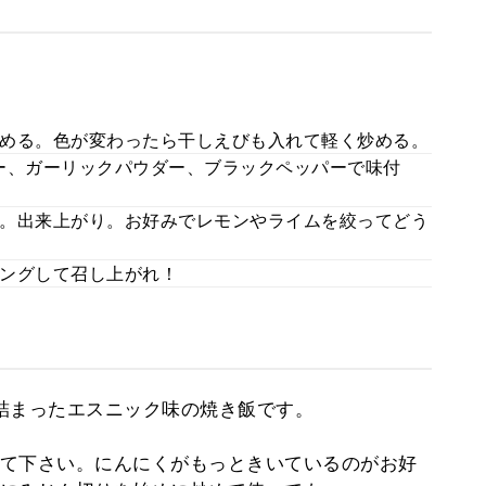
める。色が変わったら干しえびも入れて軽く炒める。
ー、ガーリックパウダー、ブラックペッパーで味付
。出来上がり。お好みでレモンやライムを絞ってどう
ングして召し上がれ！
詰まったエスニック味の焼き飯です。
て下さい。にんにくがもっときいているのがお好