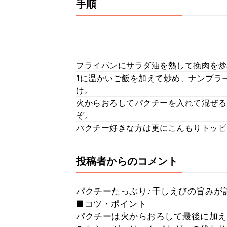
手順
フライパンにサラダ油を熱して挽肉を炒
1に温かいご飯を加えて炒め、ナンプラ
け。
火からおろしてパクチーを入れて混ぜる
ぞ。
パクチー好きな方は更にこんもりトッピ
投稿者からのコメント
パクチーたっぷり♪干しえびの旨みが
■コツ・ポイント
パクチーは火からおろして最後に加え