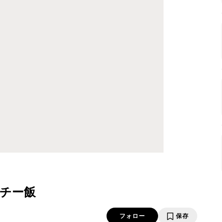
チー飯
フォロー
保存