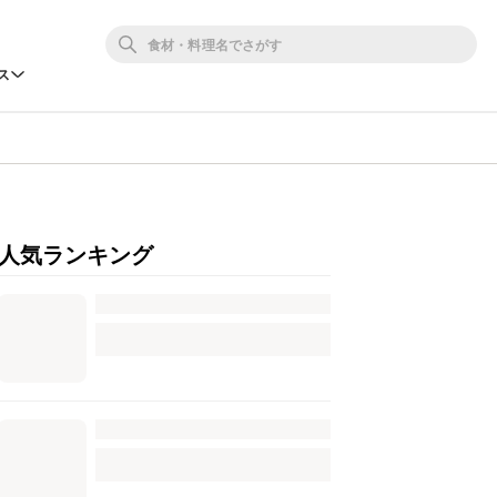
ス
人気ランキング