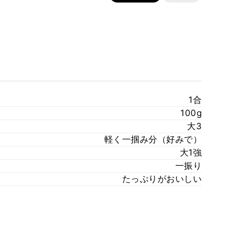
1合
100g
大3
軽く一掴み分（好みで）
大1強
一振り
たっぷりがおいしい