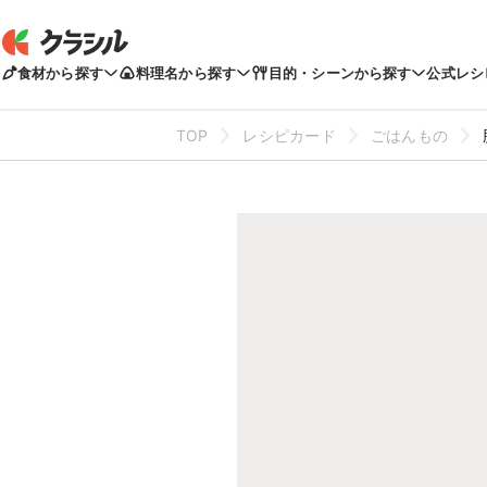
食材から探す
料理名から探す
目的・シーンから探す
公式レシ
TOP
レシピカード
ごはんもの