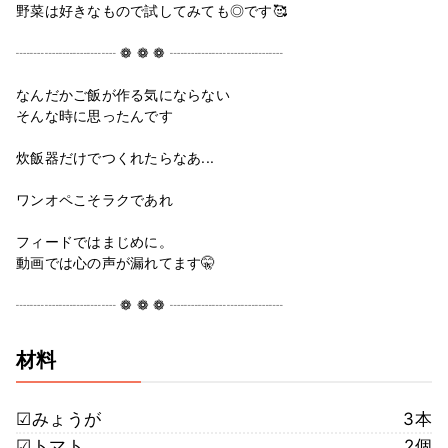
野菜は好きなもので試してみても◎です🥰
┈┈┈┈┈┈┈ ❁ ❁ ❁ ┈┈┈┈┈┈┈┈
なんだかご飯が作る気にならない
そんな時に思ったんです
炊飯器だけでつくれたらなあ...
ワンオペこそラクであれ
フィードではまじめに。
動画では心の声が漏れてます🤫
┈┈┈┈┈┈┈ ❁ ❁ ❁ ┈┈┈┈┈┈┈┈
材料
☑︎みょうが
3本
☑︎トマト
2個