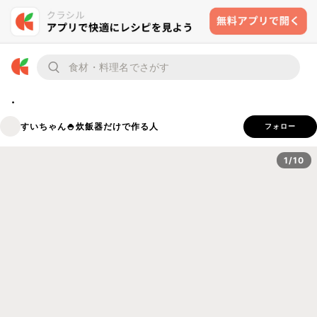
.
すいちゃん🍚炊飯器だけで作る人
フォロー
1/10