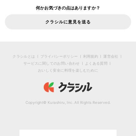
何かお気づきの点はありますか？
クラシルに意見を送る
クラシルとは
プライバシーポリシー
利用規約
運営会社
サービスに関してのお問い合わせ
よくある質問
おいしく安全に料理を楽しむために
Copyright© Kurashiru, Inc. All Rights Reserved.