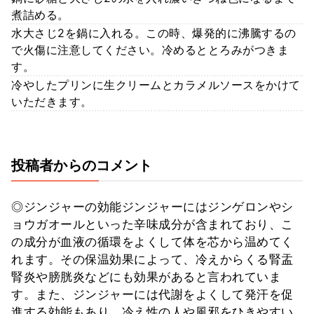
煮詰める。
水大さじ2を鍋に入れる。この時、爆発的に沸騰するの
で火傷に注意してください。冷めるととろみがつきま
す。
冷やしたプリンに生クリームとカラメルソースをかけて
いただきます。
投稿者からのコメント
◎ジンジャーの効能ジンジャーにはジンゲロンやシ
ョウガオールといった辛味成分が含まれており、こ
の成分が血液の循環をよくして体を芯から温めてく
れます。その保温効果によって、冷えからくる腎盂
腎炎や膀胱炎などにも効果があると言われていま
す。また、ジンジャーには代謝をよくして発汗を促
進する効能もあり、冷え性の人や風邪をひきやすい