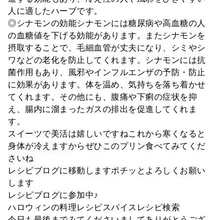
人に適したハーブです。
◎シナモンの効能シナモンには糖尿病や高血糖の人
の血糖値を下げる効能があります。またシナモンを
摂取することで、毛細血管が丈夫になり、シミやシ
ワなどの老化を防止してくれます。シナモンには抗
菌作用もあり、風邪やインフルエンザの予防・防止
に効果があります。体を温め、気持ちを落ち着かせ
てくれます。その他にも、腹痛や下痢の症状を抑
え、腸内に溜まったガスの排出を促進してくれま
す。
スイーツで美活は嬉しいですねこれから寒くなると
身体が冷えますからぜひこのプリン食べてみてくだ
さいね
レシピブログに移動しますポチッとよろしくお願い
します
レシピブログに参加中♪
ハロウィンの料理レシピスパイスレシピ検索
今日も最後までみてくださいましてありがとうござ