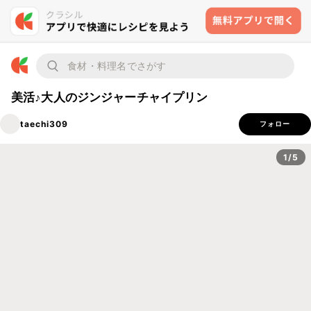
美活♪大人のジンジャーチャイプリン
taechi309
フォロー
1/5