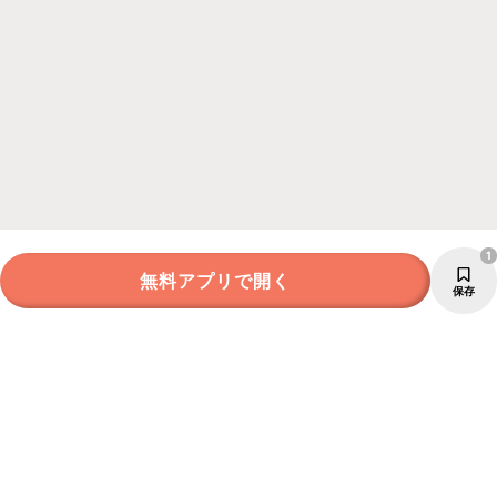
1
無料アプリで開く
保存