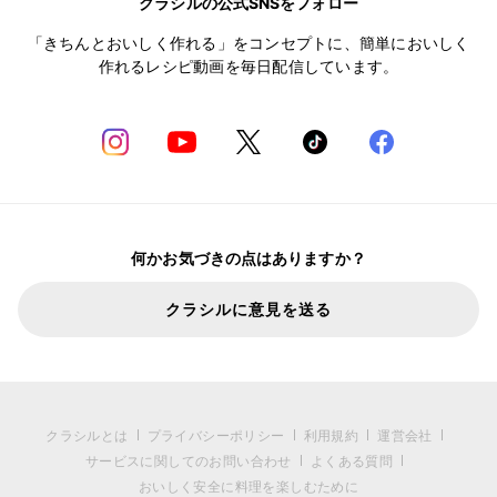
クラシルの公式SNSをフォロー
「きちんとおいしく作れる」をコンセプトに、簡単においしく
作れるレシピ動画を毎日配信しています。
何かお気づきの点はありますか？
クラシルに意見を送る
クラシルとは
プライバシーポリシー
利用規約
運営会社
サービスに関してのお問い合わせ
よくある質問
おいしく安全に料理を楽しむために