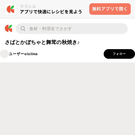
さばとかぼちゃと舞茸の秋焼き♪
ユーザーciciino
フォロー