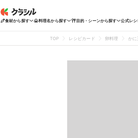
食材から探す
料理名から探す
目的・シーンから探す
公式レシ
TOP
レシピカード
卵料理
かに