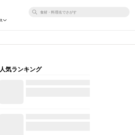
ス
人気ランキング