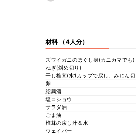
材料
（4人分）
ズワイガニのほぐし身(カニカマでも)
ねぎ(斜め切り)
干し椎茸(水1カップで戻し、みじん切
卵
紹興酒
塩コショウ
サラダ油
ごま油
椎茸の戻し汁＆水
ウェイパー