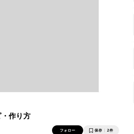
ピ・作り方
フォロー
保存
2件