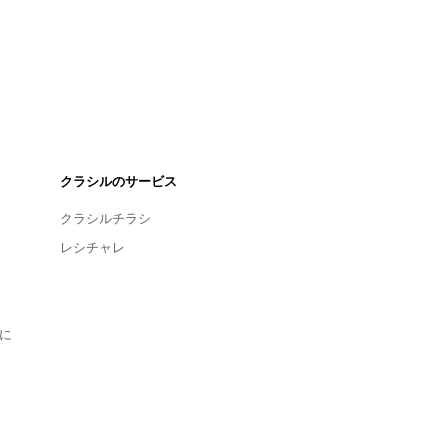
クラシルのサービス
クラシルチラシ
レシチャレ
に