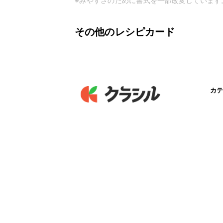
※みやすさのために書式を一部改変しています
その他のレシピカード
カテ