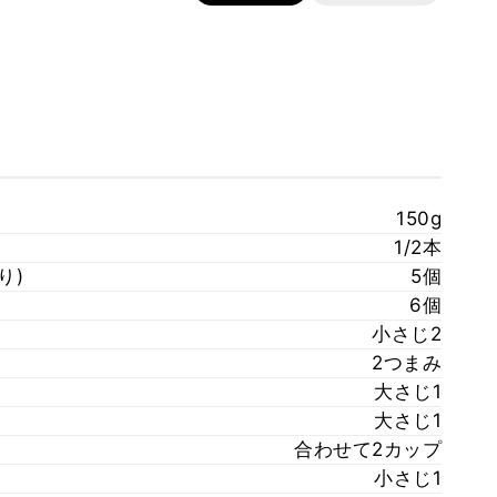
150g
1/2本
り)
5個
6個
小さじ2
2つまみ
大さじ1
大さじ1
合わせて2カップ
小さじ1