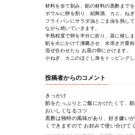
材料を全て刻み、餡の材料の黒酢までを
ボウルに卵を割り、紹興酒、カニ、ねぎ
フライパンにサラダ油とごま油を熱して
ながら焼いていきます。
半熟程度で卵を半分に折り、器に移しま
餡を火にかけて沸騰させ、水溶き片栗粉
混ぜ合わせたら お皿の卵にかけます。
小ねぎ、カニのほぐし身をトッピングし
投稿者からのコメント
きっかけ
餡をたっぷりとご飯にかけたくて、餡
おいしくなるコツ
黒酢は独特の風味があり、好き嫌いが
くできますので お好みで使い分けて