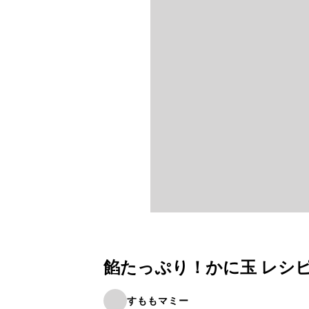
餡たっぷり！かに玉 レシ
すももマミー