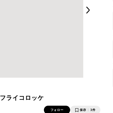
ンフライコロッケ
フォロー
保存
3件