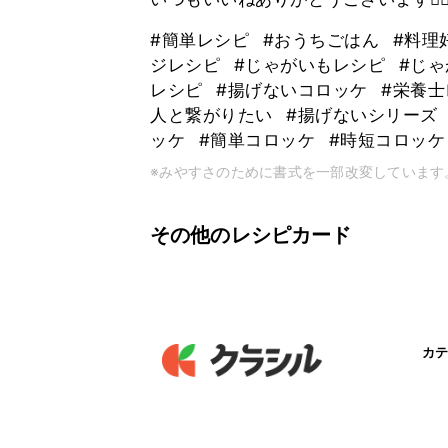
#簡単レシピ
#おうちごはん
#料理
ジレシピ
#じゃがいもレシピ
#じ
レシピ
#揚げないコロッケ
#栄養
人と繋がりたい
#揚げないシリーズ
ッケ
#簡単コロッケ
#時短コロッ
※みやすさのために書式を一部改変しています
その他のレシピカード
カテ