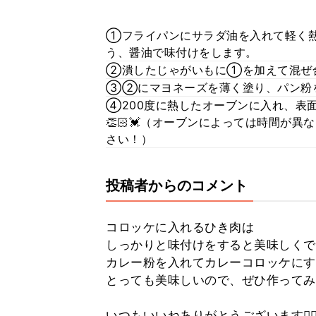
①フライパンにサラダ油を入れて軽く
う、醤油で味付けをします。
②潰したじゃがいもに①を加えて混ぜ
③②にマヨネーズを薄く塗り、パン粉
④200度に熱したオーブンに入れ、表面
👏🏻💓（オーブンによっては時間が
さい！）
投稿者からのコメント
コロッケに入れるひき肉は
しっかりと味付けをすると美味しくで
カレー粉を入れてカレーコロッケにす
とっても美味しいので、ぜひ作ってみ
いつもいいねありがとうございます🙇🏻‍♀