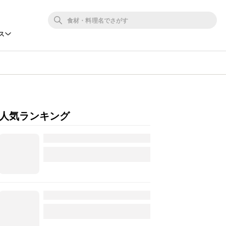
ス
人気ランキング