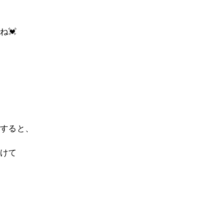
ね💓
すると、
けて