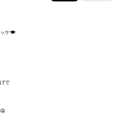
ッケ🍽
げで
🤤