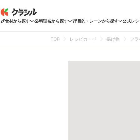
食材から探す
料理名から探す
目的・シーンから探す
公式レシ
TOP
レシピカード
揚げ物
フラ