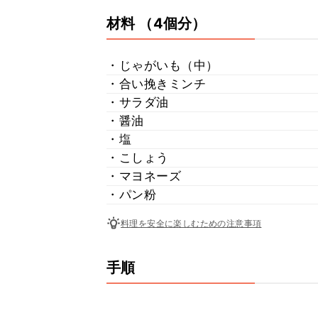
材料
（4個分）
・じゃがいも（中）
・合い挽きミンチ
・サラダ油
・醤油
・塩
・こしょう
・マヨネーズ
・パン粉
料理を安全に楽しむための注意事項
手順