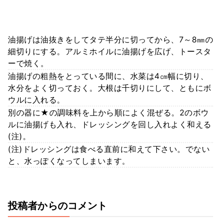
油揚げは油抜きをしてタテ半分に切ってから、7～8㎜の
細切りにする。アルミホイルに油揚げを広げ、トースタ
ーで焼く。
油揚げの粗熱をとっている間に、水菜は4㎝幅に切り、
水分をよく切っておく。大根は千切りにして、ともにボ
ウルに入れる。
別の器に★の調味料を上から順によく混ぜる。2のボウ
ルに油揚げも入れ、ドレッシングを回し入れよく和える
(注)。
(注)ドレッシングは食べる直前に和えて下さい。でない
と、水っぽくなってしまいます。
投稿者からのコメント