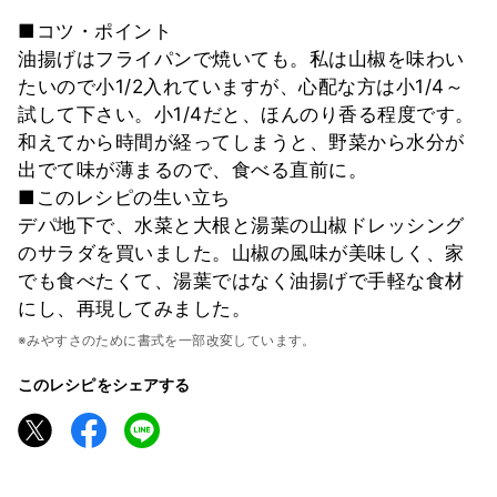
■コツ・ポイント
油揚げはフライパンで焼いても。私は山椒を味わい
たいので小1/2入れていますが、心配な方は小1/4～
試して下さい。小1/4だと、ほんのり香る程度です。
和えてから時間が経ってしまうと、野菜から水分が
出でて味が薄まるので、食べる直前に。
■このレシピの生い立ち
デパ地下で、水菜と大根と湯葉の山椒ドレッシング
のサラダを買いました。山椒の風味が美味しく、家
でも食べたくて、湯葉ではなく油揚げで手軽な食材
にし、再現してみました。
※みやすさのために書式を一部改変しています。
このレシピをシェアする