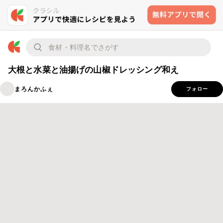
大根と水菜と油揚げの山椒ドレッシング和え
まろんかふぇ
フォロー