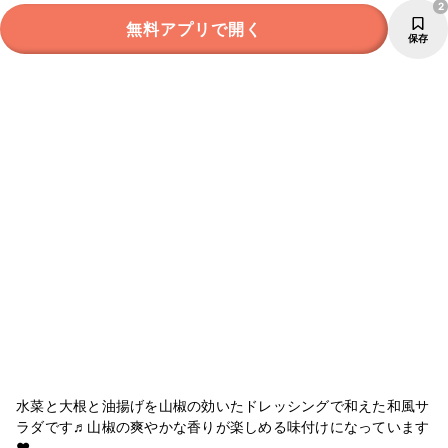
2
無料アプリで開く
保存
水菜と大根と油揚げを山椒の効いたドレッシングで和えた和風サ
ラダです♬山椒の爽やかな香りが楽しめる味付けになっています
❤