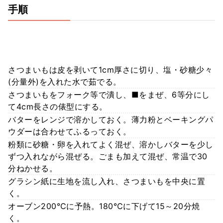
手順
さつまいもは皮を剥いて1cm厚さに切り、塩・砂糖少々
(分量外)を入れた水で茹でる。
さつまいもをフォーク等で潰し、■をまぜ、6等分にし
て4cm長さの俵型にする。
バターをレンジで溶かしておく。薄力粉とベーキングパ
ウダーは合わせてふるっておく。
粉類に砂糖・卵を入れてよく混ぜ、溶かしバターを少し
ずつ入れながら混ぜる。ごまも加えて混ぜ、常温で30
分ねかせる。
グラシン紙に生地を流し入れ、さつまいもを中央に置
く。
オーブン200℃に予熱。180℃に下げて15～20分焼
く。