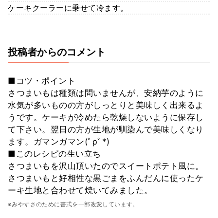
ケーキクーラーに乗せて冷ます。
投稿者からのコメント
■コツ・ポイント
さつまいもは種類は問いませんが、安納芋のように
水気が多いものの方がしっとりと美味しく出来るよ
うです。ケーキが冷めたら乾燥しないように保存し
て下さい。翌日の方が生地が馴染んで美味しくなり
ます。ガマンガマン(ﾟρﾟ*)
■このレシピの生い立ち
さつまいもを沢山頂いたのでスイートポテト風に。
さつまいもと好相性な黒ごまをふんだんに使ったケ
ーキ生地と合わせて焼いてみました。
※みやすさのために書式を一部改変しています。