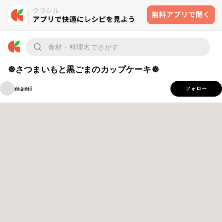
☸さつまいもと黒ごまのカップケーキ☸
mami
フォロー