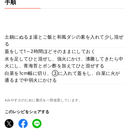
手順
土鍋にぬるま湯とご飯と和風ダシの素を入れて少し混ぜ
る
蓋をして1～2時間ほどそのままにしておく
水を足してひと混ぜし、強火にかけ、沸騰してきたら中
火にし、青海苔とポン酢を加えてひと混ぜする
白菜を1cm幅に切り、③に入れて蓋をし、白菜に火が
通るまで中弱火にかける
※みやすさのために書式を一部改変しています。
このレシピをシェアする