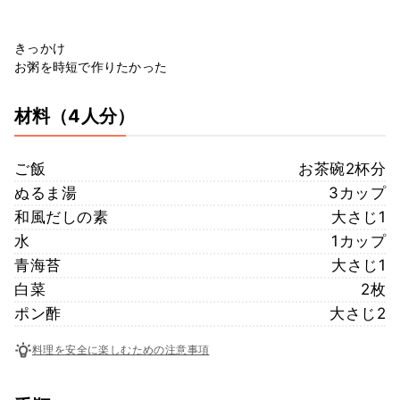
きっかけ
お粥を時短で作りたかった
材料
（4人分）
ご飯
お茶碗2杯分
ぬるま湯
3カップ
和風だしの素
大さじ1
水
1カップ
青海苔
大さじ1
白菜
2枚
ポン酢
大さじ2
料理を安全に楽しむための注意事項