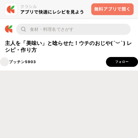
主人を「美味い」と唸らせた！ウチのおじや(´︶`) レ
シピ・作り方
プッチン5903
フォロー