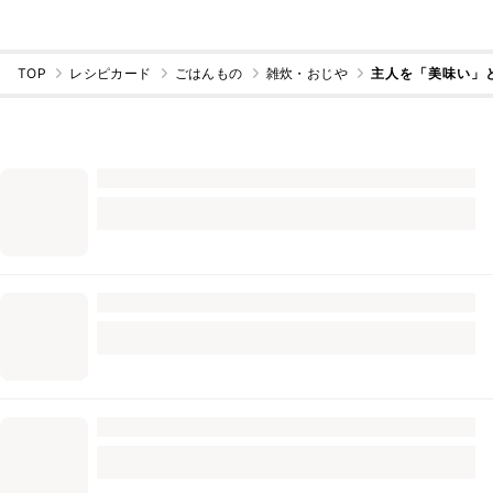
TOP
レシピカード
ごはんもの
雑炊・おじや
主人を「美味い」と