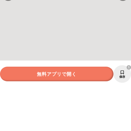
1
無料アプリで開く
保存