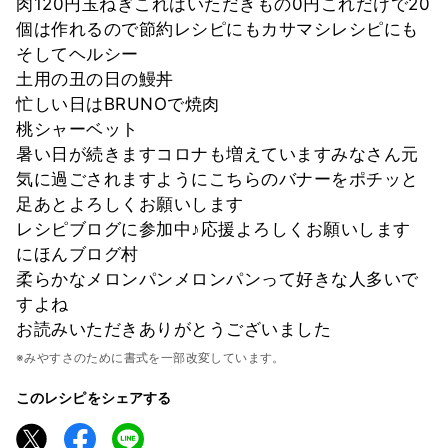
肉120円玉ねぎこれはいただきもの0円これだけで20
個は作れるので節約レシピにもカサマシレシピにも
そしてヘルシー
土用の丑の日の鰻丼
忙しい日はBRUNOで焼肉
桃シャーベット
暑い日が続きますコロナも増えていますみなさん元
気に過ごされますようにこちらのバナーをポチッと
足あとよろしくお願いします
レシピブログに参加中♪応援よろしくお願いします
にほんブログ村
柔らかなメロンパンメロンパンって好きな人多いで
すよね
お読みいただきありがとうございました
※みやすさのために書式を一部改変しています。
このレシピをシェアする