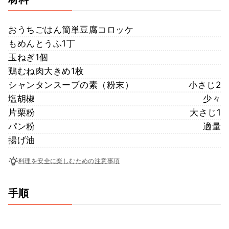
おうちごはん簡単豆腐コロッケ
もめんとうふ1丁
玉ねぎ1個
鶏むね肉大きめ1枚
シャンタンスープの素（粉末）
小さじ2
塩胡椒
少々
片栗粉
大さじ1
パン粉
適量
揚げ油
料理を安全に楽しむための注意事項
手順