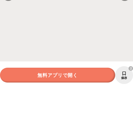
2
無料アプリで開く
保存