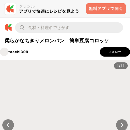
柔らかなちぎりメロンパン 簡単豆腐コロッケ
taechi309
フォロー
1/11