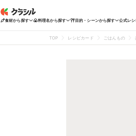
食材から探す
料理名から探す
目的・シーンから探す
公式レシ
TOP
レシピカード
ごはんもの