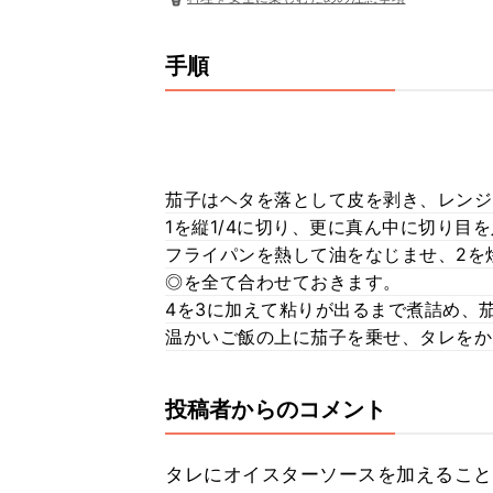
手順
茄子はヘタを落として皮を剥き、レンジ5
1を縦1/4に切り、更に真ん中に切り目
フライパンを熱して油をなじませ、2を
◎を全て合わせておきます。
4を3に加えて粘りが出るまで煮詰め、
温かいご飯の上に茄子を乗せ、タレをか
投稿者からのコメント
タレにオイスターソースを加えること