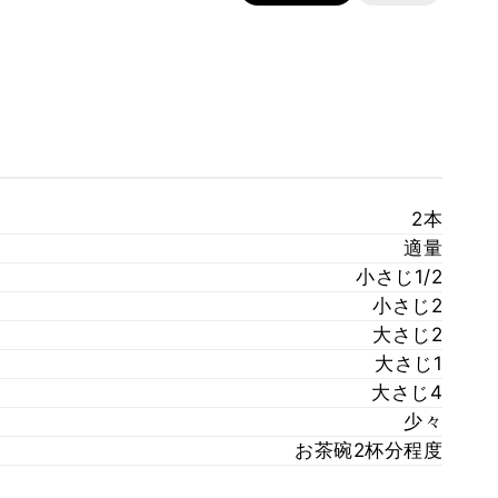
2本
適量
小さじ1/2
小さじ2
大さじ2
大さじ1
大さじ4
少々
お茶碗2杯分程度