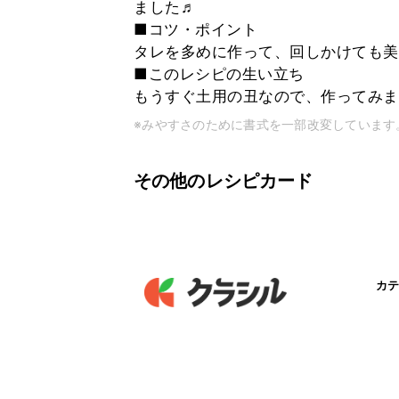
ました♬
■コツ・ポイント
タレを多めに作って、回しかけても美
■このレシピの生い立ち
もうすぐ土用の丑なので、作ってみま
※みやすさのために書式を一部改変しています
その他のレシピカード
カテ