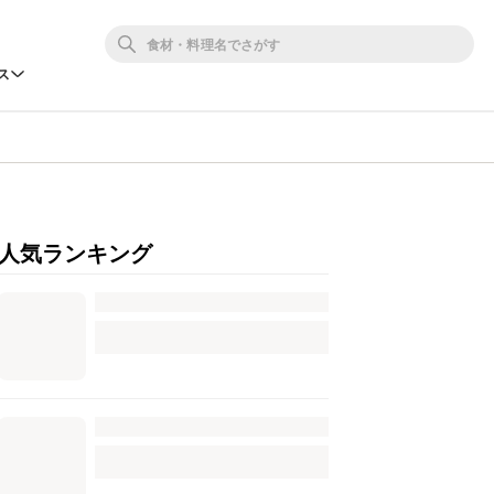
ス
人気ランキング