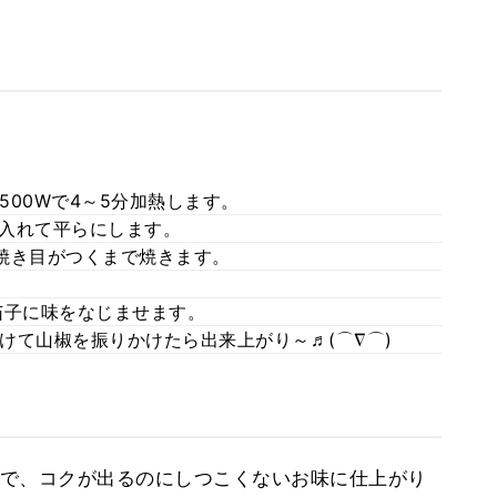
00Wで4～5分加熱します。
を入れて平らにします。
焼き目がつくまで焼きます。
茄子に味をなじませます。
けて山椒を振りかけたら出来上がり～♬(⌒∇⌒)
で、コクが出るのにしつこくないお味に仕上がり