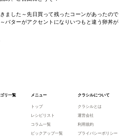
きました～先日買って残ったコーンがあったので
～バターがアクセントになりいつもと違う卵丼が
。
ゴリ一覧
メニュー
クラシルについて
トップ
クラシルとは
レシピリスト
運営会社
コラム一覧
利用規約
ピックアップ一覧
プライバシーポリシー