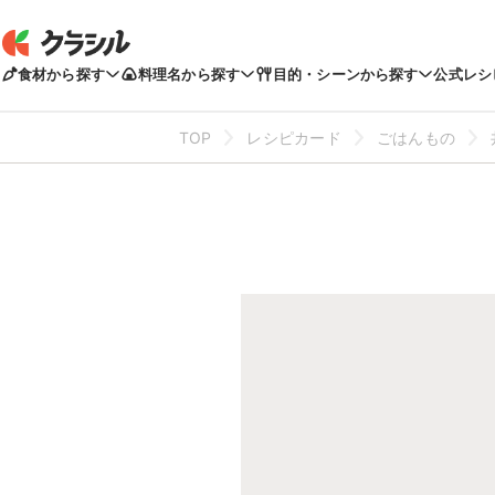
食材から探す
料理名から探す
目的・シーンから探す
公式レシ
TOP
レシピカード
ごはんもの