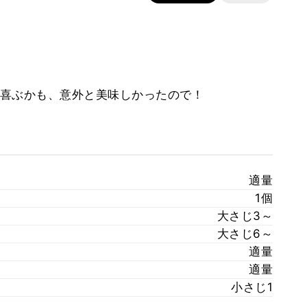
喜ぶかも、意外と美味しかったので！
適量
1個
大さじ3～
大さじ6～
適量
適量
小さじ1