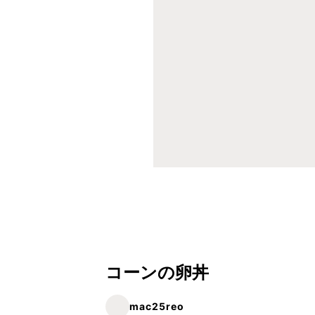
コーンの卵丼
mac25reo