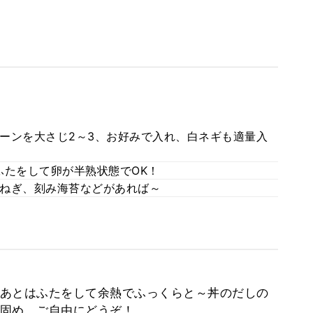
ーンを大さじ2～3、お好みで入れ、白ネギも適量入
ふたをして卵が半熟状態でOK！
ねぎ、刻み海苔などがあれば～
あとはふたをして余熱でふっくらと～丼のだしの
固め、ご自由にどうぞ！