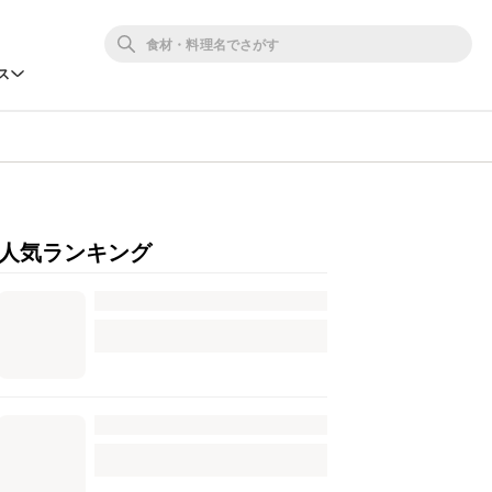
ス
人気ランキング