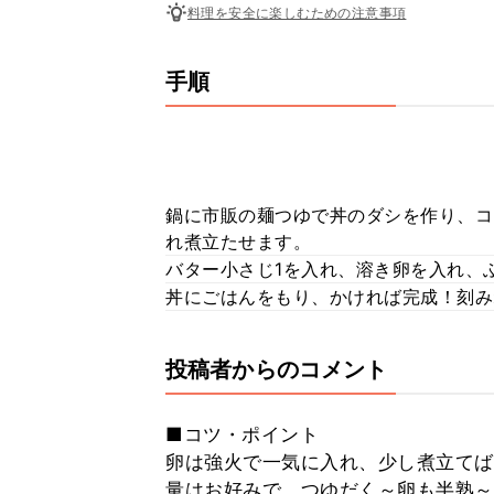
料理を安全に楽しむための注意事項
手順
鍋に市販の麺つゆで丼のダシを作り、コ
れ煮立たせます。
バター小さじ1を入れ、溶き卵を入れ、
丼にごはんをもり、かければ完成！刻み
投稿者からのコメント
■コツ・ポイント
卵は強火で一気に入れ、少し煮立てば
量はお好みで、つゆだく～卵も半熟～