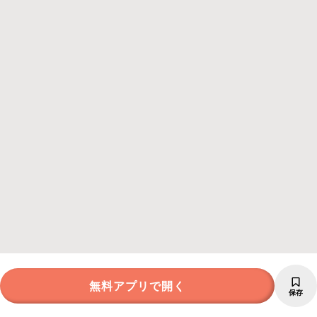
無料アプリで開く
保存