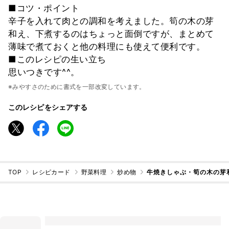
■コツ・ポイント
辛子を入れて肉との調和を考えました。筍の木の芽
和え、下煮するのはちょっと面倒ですが、まとめて
薄味で煮ておくと他の料理にも使えて便利です。
■このレシピの生い立ち
思いつきです^^。
※みやすさのために書式を一部改変しています。
このレシピをシェアする
TOP
レシピカード
野菜料理
炒め物
牛焼きしゃぶ・筍の木の芽