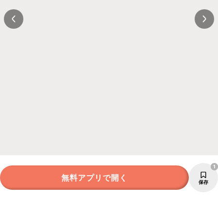
1
無料アプリで開く
保存