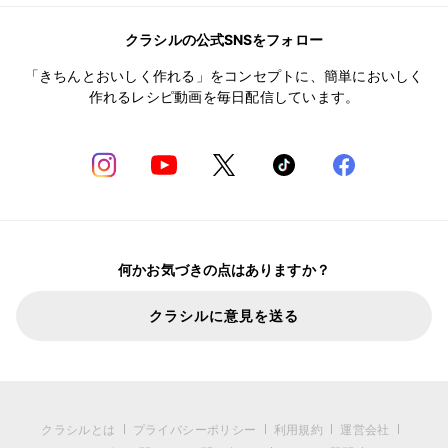
クラシルの公式SNSをフォロー
「きちんとおいしく作れる」をコンセプトに、簡単においしく
作れるレシピ動画を毎日配信しています。
何かお気づきの点はありますか？
クラシルに意見を送る
クラシルとは
プライバシーポリシー
利用規約
運営会社