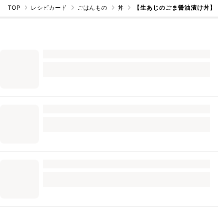
TOP
レシピカード
ごはんもの
丼
【生あじのごま醤油漬け丼】