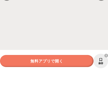
1
無料アプリで開く
保存