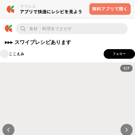
▸▸▸ スワイプレシピあります
ここえみ
フォロー
1/7