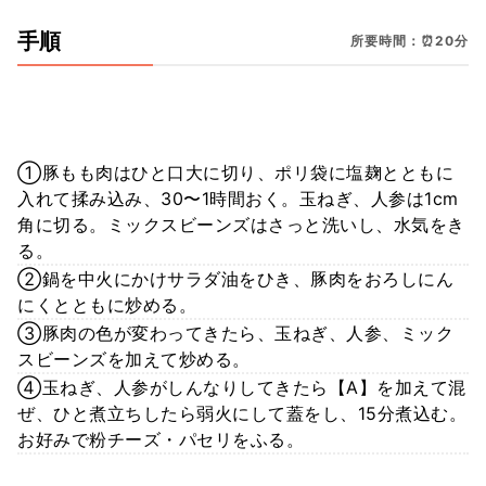
手順
所要時間：⏰20分
①豚もも肉はひと口大に切り、ポリ袋に塩麹とともに
入れて揉み込み、30〜1時間おく。玉ねぎ、人参は1cm
角に切る。ミックスビーンズはさっと洗いし、水気をき
る。
②鍋を中火にかけサラダ油をひき、豚肉をおろしにん
にくとともに炒める。
③豚肉の色が変わってきたら、玉ねぎ、人参、ミック
スビーンズを加えて炒める。
④玉ねぎ、人参がしんなりしてきたら【A】を加えて混
ぜ、ひと煮立ちしたら弱火にして蓋をし、15分煮込む。
お好みで粉チーズ・パセリをふる。