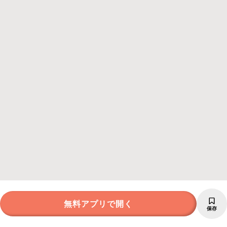
無料アプリで開く
保存