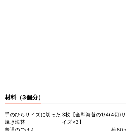
材料
（3個分）
手のひらサイズに切った
3枚【全型海苔の1/4(4切)サ
焼き海苔
イズ×3】
普通のごはん
約60g