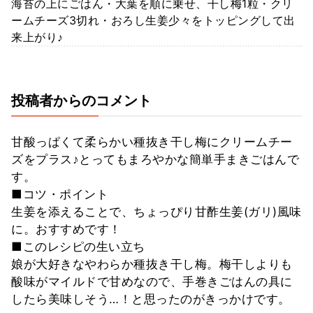
海苔の上にごはん・大葉を順に乗せ、干し梅1粒・クリ
ームチーズ3切れ・おろし生姜少々をトッピングして出
来上がり♪
投稿者からのコメント
甘酸っぱくて柔らかい種抜き干し梅にクリームチー
ズをプラス♪とってもまろやかな簡単手まきごはんで
す。
■コツ・ポイント
生姜を添えることで、ちょっぴり甘酢生姜(ガリ)風味
に。おすすめです！
■このレシピの生い立ち
娘が大好きなやわらか種抜き干し梅。梅干しよりも
酸味がマイルドで甘めなので、手巻きごはんの具に
したら美味しそう…！と思ったのがきっかけです。