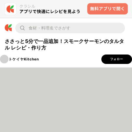
ささっと5分で一品追加！スモークサーモンのタルタ
ル レシピ・作り方
トケイヤKitchen
フォロー