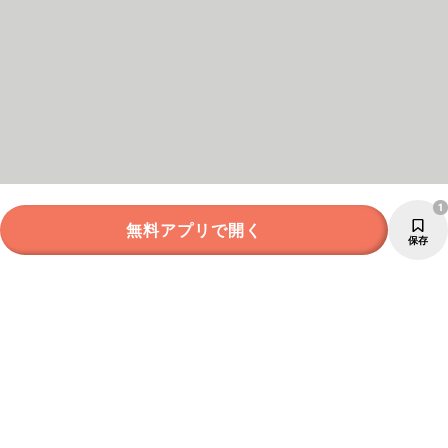
1
無料アプリで開く
保存