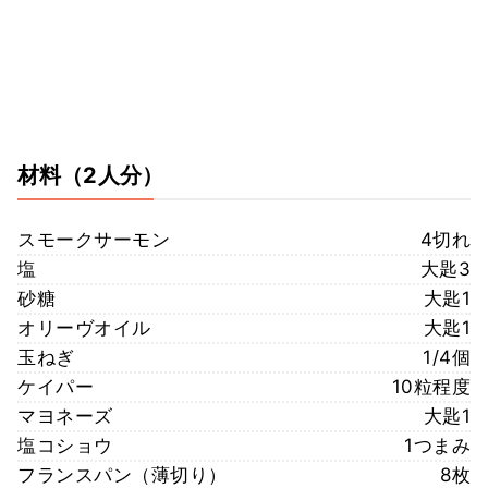
材料
（2人分）
スモークサーモン
4切れ
塩
大匙3
砂糖
大匙1
オリーヴオイル
大匙1
玉ねぎ
1/4個
ケイパー
10粒程度
マヨネーズ
大匙1
塩コショウ
1つまみ
フランスパン（薄切り）
8枚