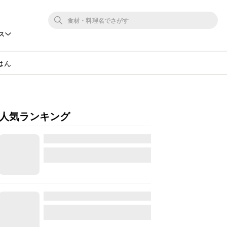
ス
はん
人気ランキング