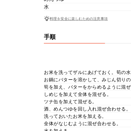
水
料理を安全に楽しむための注意事項
手順
お米を洗ってザルにあげておく。筍の水
お鍋にバターを溶かして、みじん切りの
筍を加え、バターをからめるように混ぜ
しめじを加えて全体を混ぜる。
ツナ缶を加えて混ぜる。
酒、めんつゆを回し入れ混ぜ合わせる。
洗っておいたお米を加える。
全体がなじむように混ぜ合わせる。
水を加える。