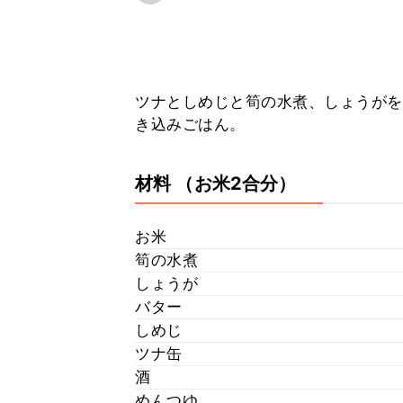
ツナとしめじと筍の水煮、しょうがを
き込みごはん。
材料
（お米2合分）
お米
筍の水煮
しょうが
バター
しめじ
ツナ缶
酒
めんつゆ