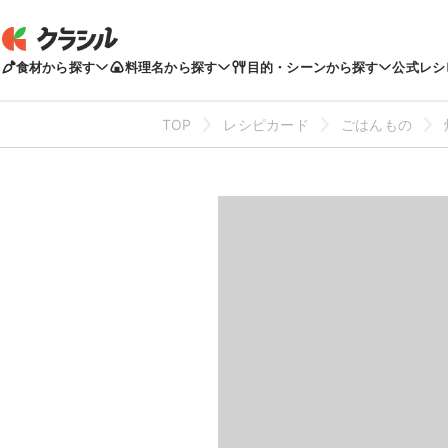
食材から探す
料理名から探す
目的・シーンから探す
公式レシ
TOP
レシピカード
ごはんもの