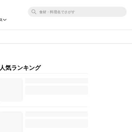
ス
人気ランキング