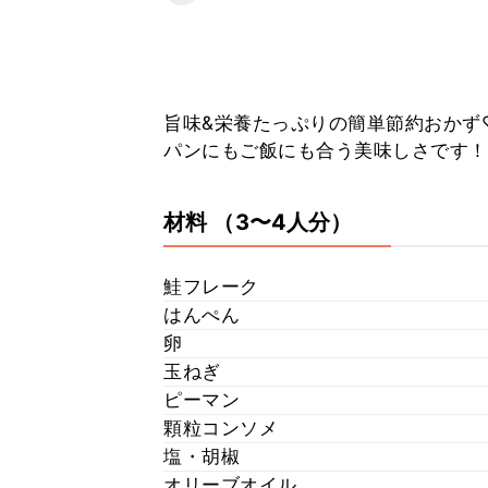
旨味&栄養たっぷりの簡単節約おかず
パンにもご飯にも合う美味しさです！
材料
（3〜4人分）
鮭フレーク
はんぺん
卵
玉ねぎ
ピーマン
顆粒コンソメ
塩・胡椒
オリーブオイル