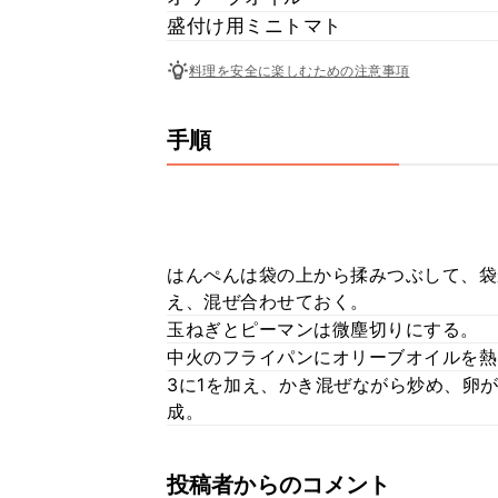
盛付け用ミニトマト
料理を安全に楽しむための注意事項
手順
はんぺんは袋の上から揉みつぶして、袋
え、混ぜ合わせておく。
玉ねぎとピーマンは微塵切りにする。
中火のフライパンにオリーブオイルを熱
3に1を加え、かき混ぜながら炒め、卵
成。
投稿者からのコメント