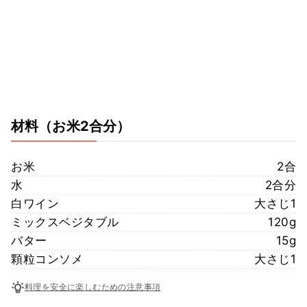
材料
（お米2合分）
お米
2合
水
2合分
白ワイン
大さじ1
ミックスベジタブル
120g
バター
15g
顆粒コンソメ
大さじ1
料理を安全に楽しむための注意事項