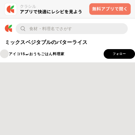
ミックスベジタブルのバターライス
アイコ15🍳おうちごはん料理家
フォロー