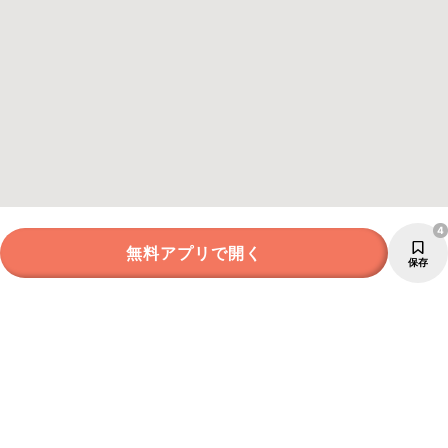
4
無料アプリで開く
保存