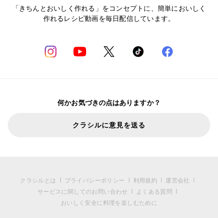
「きちんとおいしく作れる」をコンセプトに、簡単においしく
作れるレシピ動画を毎日配信しています。
何かお気づきの点はありますか？
クラシルに意見を送る
クラシルとは
プライバシーポリシー
利用規約
運営会社
サービスに関してのお問い合わせ
よくある質問
おいしく安全に料理を楽しむために