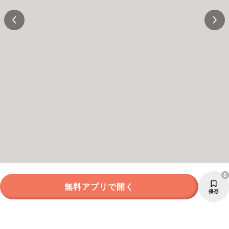
6
無料アプリで開く
保存