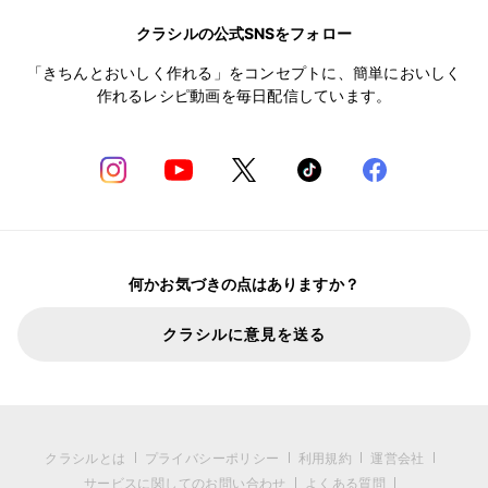
クラシルの公式SNSをフォロー
「きちんとおいしく作れる」をコンセプトに、簡単においしく
作れるレシピ動画を毎日配信しています。
何かお気づきの点はありますか？
クラシルに意見を送る
クラシルとは
プライバシーポリシー
利用規約
運営会社
サービスに関してのお問い合わせ
よくある質問