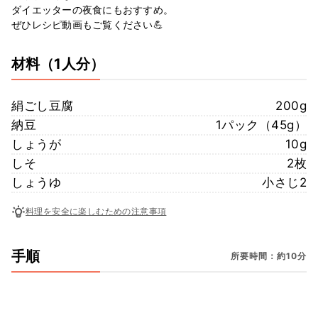
ダイエッターの夜食にもおすすめ。
ぜひレシピ動画もご覧ください💪
材料
（1人分）
絹ごし豆腐
200g
納豆
1パック（45g）
しょうが
10g
しそ
2枚
しょうゆ
小さじ2
料理を安全に楽しむための注意事項
手順
所要時間：約10分