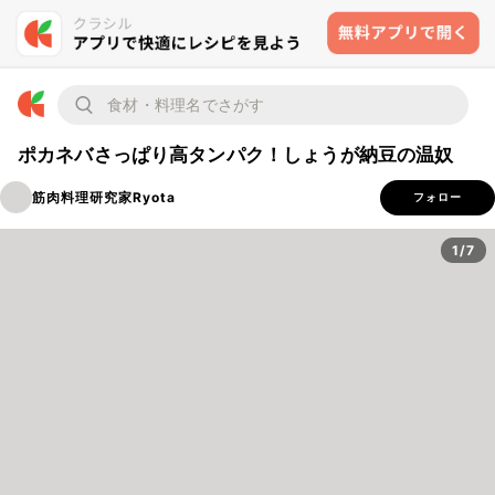
ポカネバさっぱり高タンパク！しょうが納豆の温奴
筋肉料理研究家Ryota
フォロー
1/7