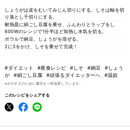
しょうがは皮をむいてみじん切りにする。しそは軸を切
り落とし千切りにする。
耐熱皿に絹ごし豆腐を乗せ、ふんわりとラップをし
600Wのレンジで1分半ほど加熱し水気を切る。
ボウルで納豆、しょうがを混ぜる。
2に3をかけ、しそを乗せて完成！
#ダイエット
#夜食レシピ
#しそ
#納豆
#しょう
が
#絹ごし豆腐
#頑張るダイエッターへ
#温奴
※みやすさのために書式を一部改変しています。
このレシピをシェアする