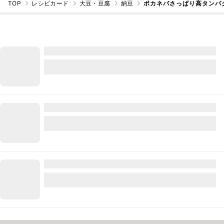
TOP
レシピカード
大豆・豆腐
納豆
ポカネバさっぱり高タンパ