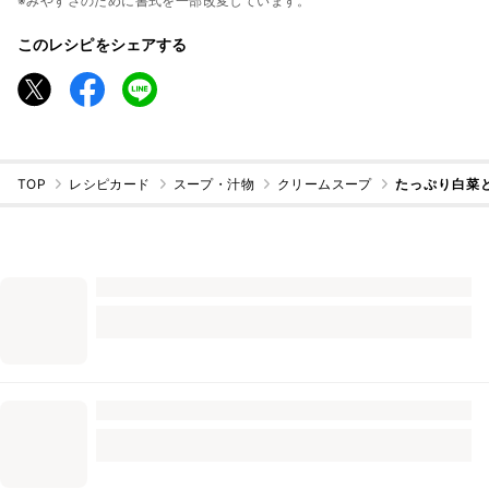
※みやすさのために書式を一部改変しています。
このレシピをシェアする
TOP
レシピカード
スープ・汁物
クリームスープ
たっぷり白菜