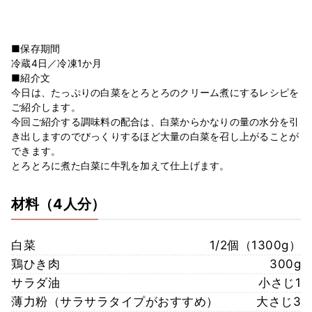
■保存期間
冷蔵4日／冷凍1か月
■紹介文
今日は、たっぷりの白菜をとろとろのクリーム煮にするレシピを
ご紹介します。
今回ご紹介する調味料の配合は、白菜からかなりの量の水分を引
き出しますのでびっくりするほど大量の白菜を召し上がることが
できます。
とろとろに煮た白菜に牛乳を加えて仕上げます。
材料
（4人分）
白菜
1/2個（1300g）
鶏ひき肉
300g
サラダ油
小さじ1
薄力粉（サラサラタイプがおすすめ）
大さじ3