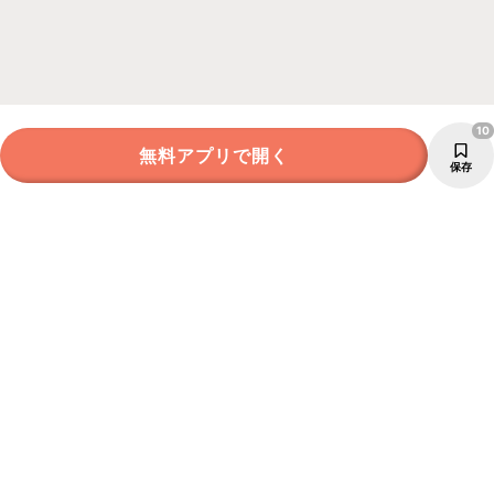
10
無料アプリで開く
保存