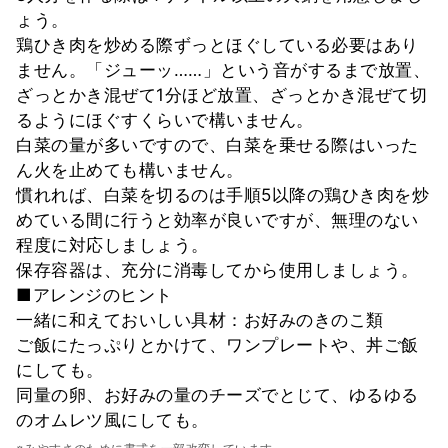
ょう。
鶏ひき肉を炒める際ずっとほぐしている必要はあり
ません。「ジューッ……」という音がするまで放置、
ざっとかき混ぜて1分ほど放置、ざっとかき混ぜて切
るようにほぐすくらいで構いません。
白菜の量が多いですので、白菜を乗せる際はいった
ん火を止めても構いません。
慣れれば、白菜を切るのは手順5以降の鶏ひき肉を炒
めている間に行うと効率が良いですが、無理のない
程度に対応しましょう。
保存容器は、充分に消毒してから使用しましょう。
■アレンジのヒント
一緒に和えておいしい具材：お好みのきのこ類
ご飯にたっぷりとかけて、ワンプレートや、丼ご飯
にしても。
同量の卵、お好みの量のチーズでとじて、ゆるゆる
のオムレツ風にしても。