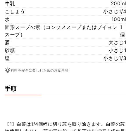
牛乳
200ml
こしょう
小さじ1/4
水
100ml
固形スープの素（コンソメスープまたはブイヨン
1
スープ）
個
酒
大さじ1
砂糖
小さじ1
塩
小さじ1/3
料理を安全に楽しむための注意事項
手順
【1】白菜は1/4個幅に切り芯を取り除きます。白菜の芯