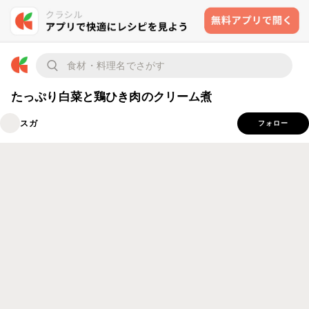
たっぷり白菜と鶏ひき肉のクリーム煮
スガ
フォロー