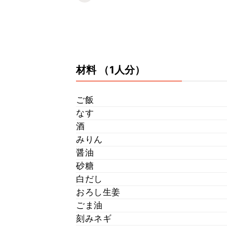
材料
（1人分）
ご飯
なす
酒
みりん
醤油
砂糖
白だし
おろし生姜
ごま油
刻みネギ