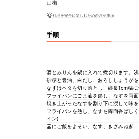
山椒
料理を安全に楽しむための注意事項
手順
酒とみりんを鍋に入れて煮切ります。沸
砂糖と醤油、白だし、おろししょうがを
なすはヘタを切り落とし、縦長1cm幅
フライパンにごま油を熱し、なすを両面
焼き上がったなすを割り下に浸して味を染
フライパンを熱し、なすを両面香ばしく
イン)
器にご飯をよそい、なす、きざみねぎ、