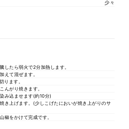
少々
騰したら弱火で2分加熱します。
加えて混ぜます。
に切ります。
こんがり焼きます。
み込ませます(約10分)
焼き上げます。(少しこげたにおいが焼き上がりのサ
山椒をかけて完成です。