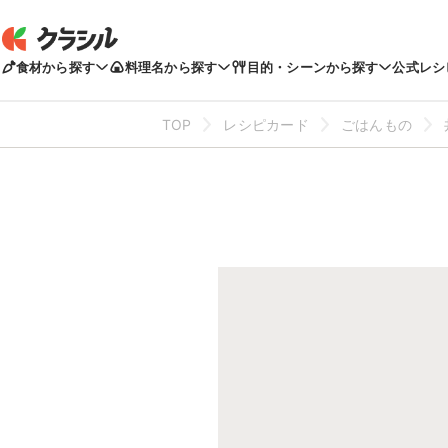
食材から探す
料理名から探す
目的・シーンから探す
公式レシ
TOP
レシピカード
ごはんもの