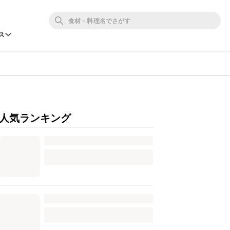
ス
人気ランキング