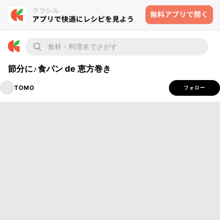
節分に♪食パン de 恵方巻き
TOMO
フォロー