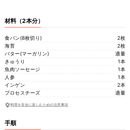
材料
（2本分）
食パン(8枚切り)
2枚
海苔
2枚
バター(マーガリン)
適量
きゅうり
1本
魚肉ソーセージ
1本
人参
1本
インゲン
2本
プロセスチーズ
適量
料理を安全に楽しむための注意事項
手順