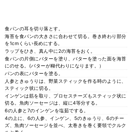
食パンの耳を切り落とす。
海苔を食パンの大きさに合わせて切る。巻き終わり部分
を1cmくらい長めにする。
ラップをひき、真ん中に2の海苔をおく。
食パンの片側にバターを塗り、バターを塗った面を海苔
にのせる。(バターが糊代わりになります。）
パンの表にバターを塗る。
人参ときゅうりは、野菜スティックを作る時のように、
スティック状に切る。
インゲンは筋を取り、プロセスチーズもスティック状に
切る。魚肉ソーセージは、縦に4等分する。
6の人参と7のインゲンを塩茹でする。
4の上に、6の人参、インゲン、5のきゅうり、6のチー
ズ、魚肉ソーセージを並べ、太巻きを巻く要領でクルク