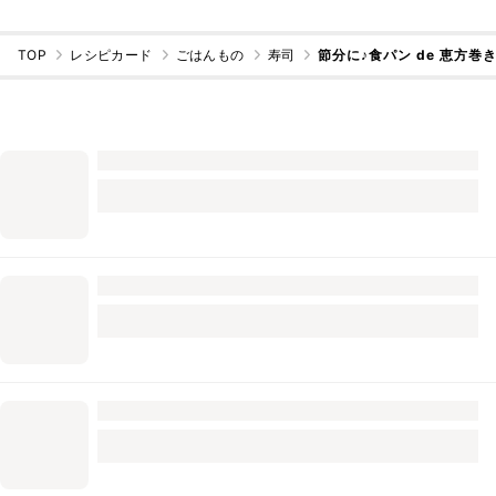
TOP
レシピカード
ごはんもの
寿司
節分に♪食パン de 恵方巻