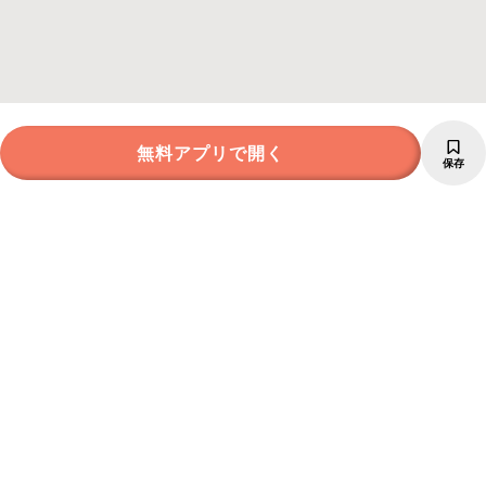
無料アプリで開く
保存