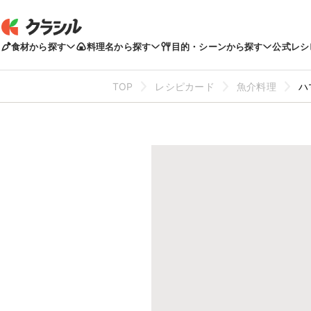
食材から探す
料理名から探す
目的・シーンから探す
公式レシ
TOP
レシピカード
魚介料理
ハ