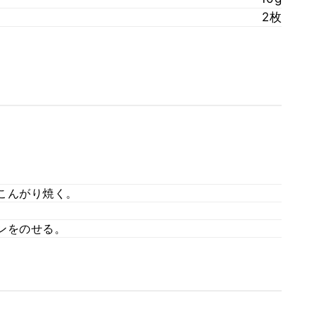
2枚
こんがり焼く。
ンをのせる。