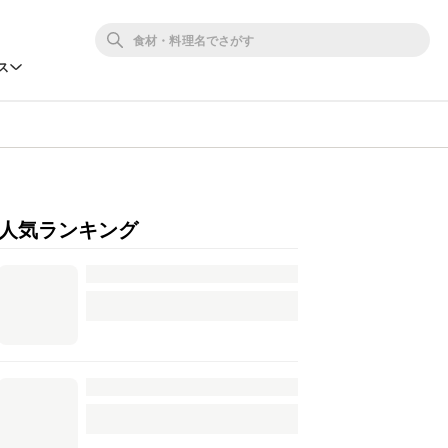
ス
人気ランキング