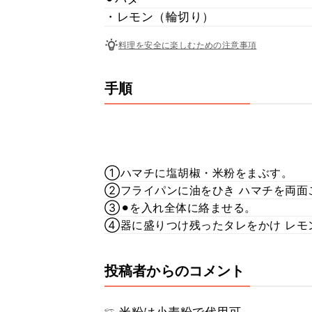
・レモン（輪切り）
料理を安全に楽しむための注意事項
手順
①ハマチに塩胡椒・米粉をまぶす。
②フライパンに油をひき ハマチを両面
③⚫︎を入れ全体に絡ませる。
④器に盛りつけ残ったタレをかけ レモ
投稿者からのコメント