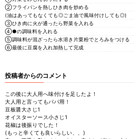
②フライパンを熱しひき肉を炒める
(油はあってもなくても◎ごま油で風味付けしても◎)
③ひき肉に火が通ったら野菜を入れる
④●の調味料を入れる
⑤調味料が混ざったら水溶き片栗粉でとろみをつける
⑥最後に豆腐を入れ加熱して完成
投稿者からのコメント
この後に大人用へ味付けを足したよ！
大人用と言ってもパパ用！
豆板醤大さじ1
オイスターソース小さじ1
花椒は後振りでした！
(もっと辛くても良いらしい、、)