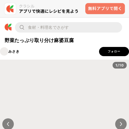
野菜たっぷり取り分け麻婆豆腐
みさき
フォロー
1/10