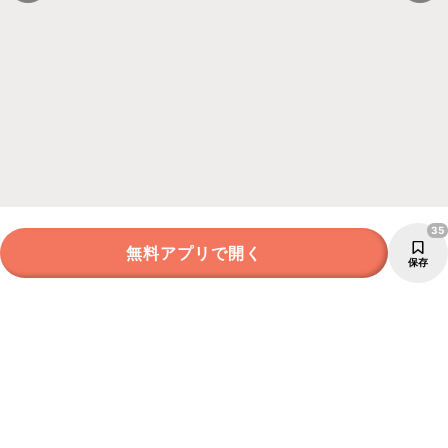
35
無料アプリで開く
保存