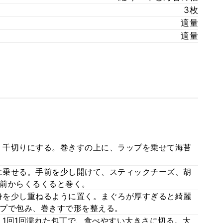
3枚
適量
適量
、千切りにする。巻きすの上に、ラップを乗せて海苔
に乗せる。手前を少し開けて、スティックチーズ、胡
前からくるくると巻く。
身を少し重ねるように置く。まぐろが厚すぎると綺麗
プで包み、巻きすで形を整える。
1回1回濡れた包丁で、食べやすい大きさに切る。大