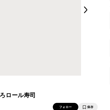
ろロール寿司
フォロー
保存