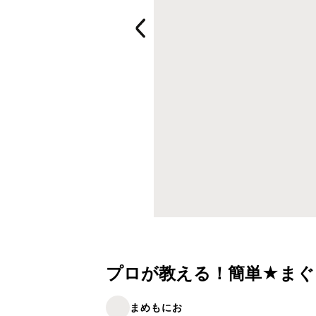
プロが教える！簡単★まぐ
まめもにお