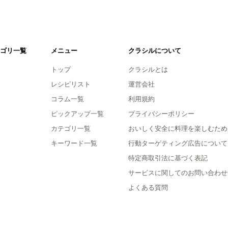
ゴリ一覧
メニュー
クラシルについて
トップ
クラシルとは
レシピリスト
運営会社
コラム一覧
利用規約
ピックアップ一覧
プライバシーポリシー
カテゴリ一覧
おいしく安全に料理を楽しむため
キーワード一覧
行動ターゲティング広告について
特定商取引法に基づく表記
サービスに関してのお問い合わせ
よくある質問