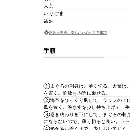
大葉
いりごま
醤油
料理を安全に楽しむための注意事項
手順
①まぐろの刺身は、薄く切る。大葉は
を置く。酢飯を均等に乗せる。
②海苔をひっくり返して、ラップの上
瓜を置く。巻きすを少し持ち上げて、手
③巻き終わりを下にして、まぐろの刺
にならないので、薄く切ると良い。ラッ
④形が落ち着くまで、少しおいておく。