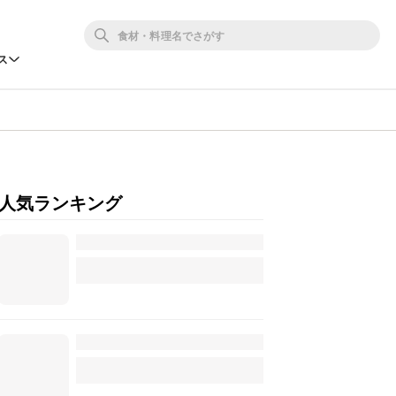
ス
人気ランキング