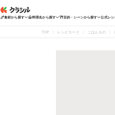
食材から探す
料理名から探す
目的・シーンから探す
公式レシ
TOP
レシピカード
ごはんもの