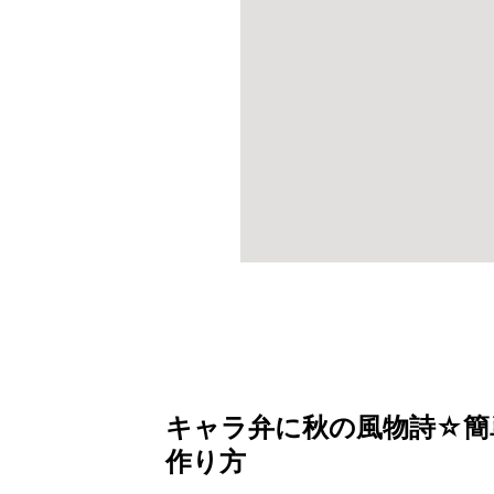
キャラ弁に秋の風物詩☆簡
作り方