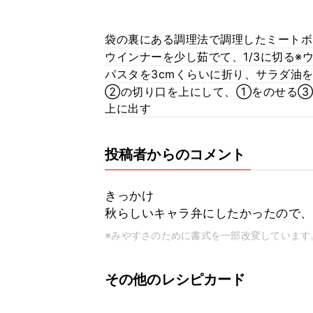
袋の裏にある調理法で調理したミートボ
ウインナーを少し茹でて、1/3に切る
パスタを3cmくらいに折り、サラダ油
②の切り口を上にして、①をのせる③
上に出す
投稿者からのコメント
きっかけ
秋らしいキャラ弁にしたかったので、
※みやすさのために書式を一部改変しています
その他のレシピカード