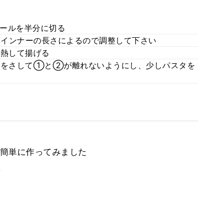
ールを半分に切る
※ウインナーの長さによるので調整して下さい
を熱して揚げる
をさして①と②が離れないようにし、少しパスタを
簡単に作ってみました
。