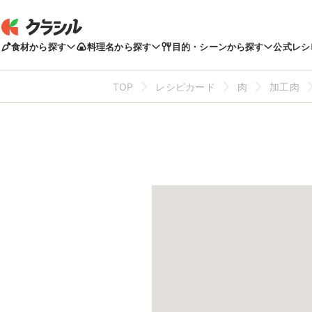
食材から探す
料理名から探す
目的・シーンから探す
公式レシ
TOP
レシピカード
肉
加工肉