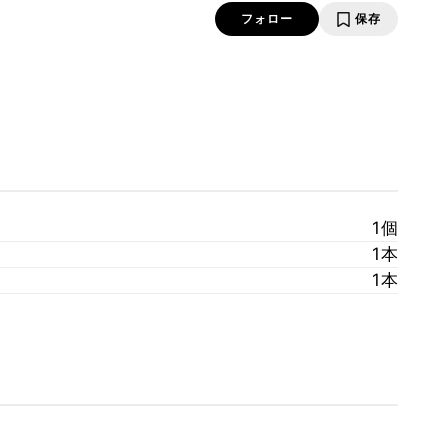
フォロー
保存
1個
1本
1本