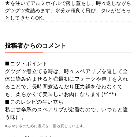
★を注いでアルミホイルで落し蓋をし、時々返しながら
グツグツ煮詰めます。水分が程良く飛び、タレがどろっ
としてきたらOK。
投稿者からのコメント
■コツ・ポイント
グツグツ煮立てる時は、時々スペアリブを返して全
体に染み込ませると◎最初にフォークや包丁を入れ
ることで、長時間煮込んだり圧力鍋を使わなくて
も、柔らかくて美味しいお肉になります(*^^*)
■このレシピの生い立ち
私は甘辛系のスペアリブが定番なので、いつもと違
う味に。
※みやすさのために書式を一部改変しています。