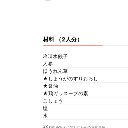
材料
（2人分）
冷凍水餃子
人参
ほうれん草
★しょうがのすりおろし
★醤油
★鶏ガラスープの素
こしょう
塩
水
料理を安全に楽しむための注意事項