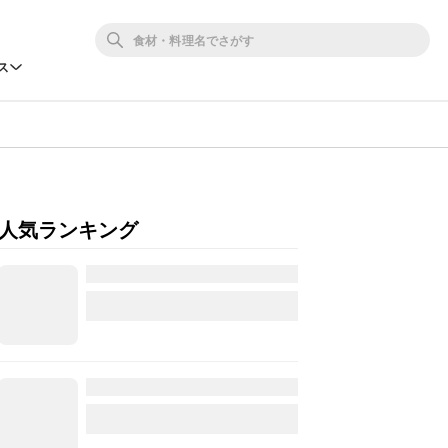
ス
人気ランキング