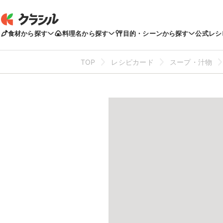
食材から探す
料理名から探す
目的・シーンから探す
公式レシ
TOP
レシピカード
スープ・汁物