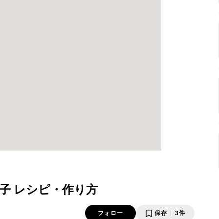
子 レシピ・作り方
フォロー
保存
3件