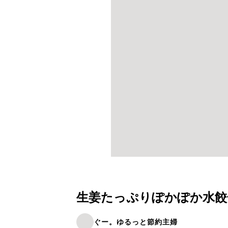
生姜たっぷりぽかぽか水餃
ぐー。ゆるっと節約主婦