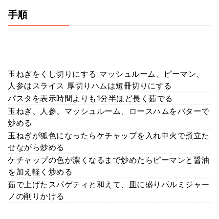
手順
玉ねぎをくし切りにする マッシュルーム、ピーマン、
人参はスライス 厚切りハムは短冊切りにする
パスタを表示時間よりも1分半ほど長く茹でる
玉ねぎ、人参、マッシュルーム、ロースハムをバターで
炒める
玉ねぎが狐色になったらケチャップを入れ中火で煮立た
せながら炒める
ケチャップの色が濃くなるまで炒めたらピーマンと醤油
を加え軽く炒める
茹で上げたスパゲティと和えて、皿に盛りパルミジャー
ノの削りかける