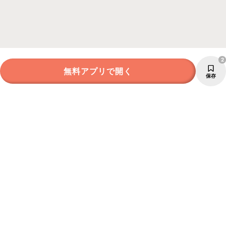
2
無料アプリで開く
保存