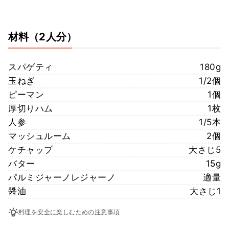
材料
（2人分）
スパゲティ
180g
玉ねぎ
1/2個
ピーマン
1個
厚切りハム
1枚
人参
1/5本
マッシュルーム
2個
ケチャップ
大さじ5
バター
15g
パルミジャーノレジャーノ
適量
醤油
大さじ1
料理を安全に楽しむための注意事項