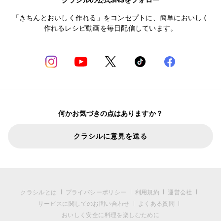
「きちんとおいしく作れる」をコンセプトに、簡単においしく
作れるレシピ動画を毎日配信しています。
何かお気づきの点はありますか？
クラシルに意見を送る
クラシルとは
プライバシーポリシー
利用規約
運営会社
サービスに関してのお問い合わせ
よくある質問
おいしく安全に料理を楽しむために