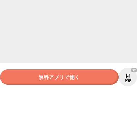
12
無料アプリで開く
保存