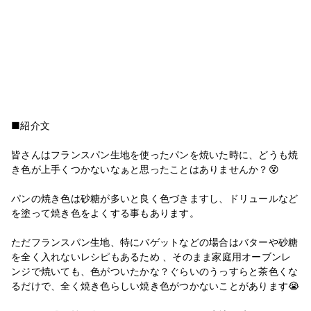
■紹介文
皆さんはフランスパン生地を使ったパンを焼いた時に、どうも焼
き色が上手くつかないなぁと思ったことはありませんか？😵
パンの焼き色は砂糖が多いと良く色づきますし、ドリュールなど
を塗って焼き色をよくする事もあります。
ただフランスパン生地、特にバゲットなどの場合はバターや砂糖
を全く入れないレシピもあるため 、そのまま家庭用オーブンレ
ンジで焼いても、色がついたかな？ぐらいのうっすらと茶色くな
るだけで、全く焼き色らしい焼き色がつかないことがあります😭