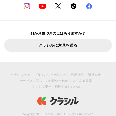
何かお気づきの点はありますか？
クラシルに意見を送る
クラシルとは
プライバシーポリシー
利用規約
運営会社
サービスに関してのお問い合わせ
よくある質問
おいしく安全に料理を楽しむために
Copyright© Kurashiru, Inc. All Rights Reserved.