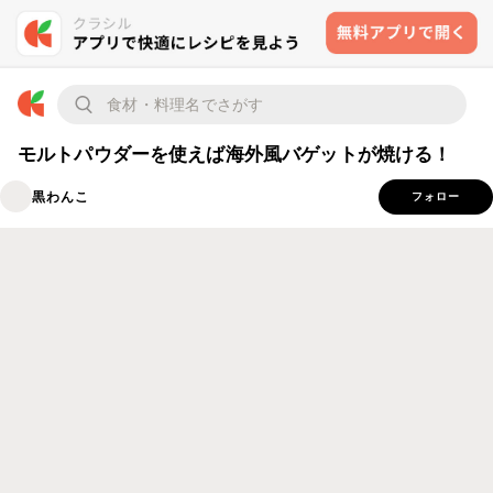
モルトパウダーを使えば海外風バゲットが焼ける！
黒わんこ
フォロー