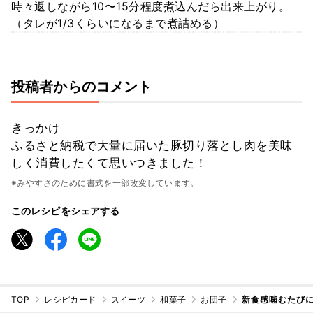
時々返しながら10〜15分程度煮込んだら出来上がり。
（タレが1/3くらいになるまで煮詰める）
投稿者からのコメント
きっかけ
ふるさと納税で大量に届いた豚切り落とし肉を美味
しく消費したくて思いつきました！
※みやすさのために書式を一部改変しています。
このレシピをシェアする
TOP
レシピカード
スイーツ
和菓子
お団子
新食感噛むたびに