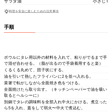
サラダ油
小さじ1
料理を安全に楽しむための注意事項
手順
ボウルにタレ用以外の材料を入れて、粘りがでるまで手
で混ぜ合わせる。（脂が出るので手袋着用すると楽）
くるくる丸めて、団子状にする。
油を引いて熱したフライパンに2を並べ入れる。
菜箸で転がしながら全面焼き色をつける。
全面焼けたら取り出す。（キッチンペーパーで油を吸い
取るとヘルシーに）
別鍋でタレの調味料を全部入れ中火にかける。煮立った
ら5を入れ、蓋をして弱火〜中火で煮込む。