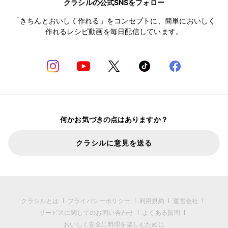
クラシルの公式SNSをフォロー
「きちんとおいしく作れる」をコンセプトに、簡単においしく
作れるレシピ動画を毎日配信しています。
何かお気づきの点はありますか？
クラシルに意見を送る
クラシルとは
プライバシーポリシー
利用規約
運営会社
サービスに関してのお問い合わせ
よくある質問
おいしく安全に料理を楽しむために