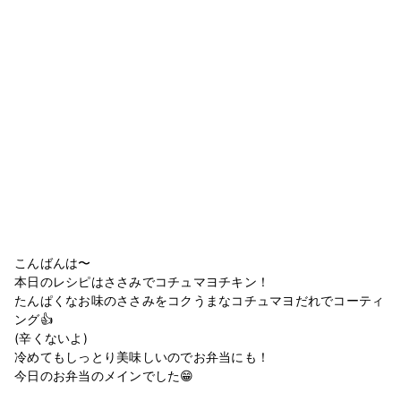
こんばんは〜
本日のレシピはささみでコチュマヨチキン！
たんぱくなお味のささみをコクうまなコチュマヨだれでコーティ
ング👍
(辛くないよ)
冷めてもしっとり美味しいのでお弁当にも！
今日のお弁当のメインでした😁