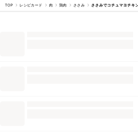
TOP
レシピカード
肉
鶏肉
ささみ
ささみでコチュマヨチキ