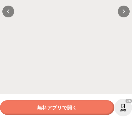
94
無料アプリで開く
保存