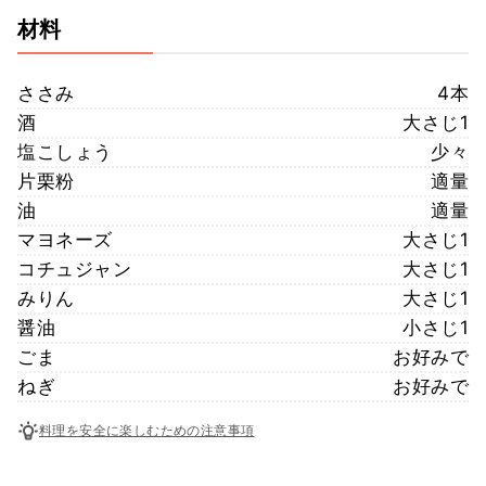
材料
ささみ
4本
酒
大さじ1
塩こしょう
少々
片栗粉
適量
油
適量
マヨネーズ
大さじ1
コチュジャン
大さじ1
みりん
大さじ1
醤油
小さじ1
ごま
お好みで
ねぎ
お好みで
料理を安全に楽しむための注意事項