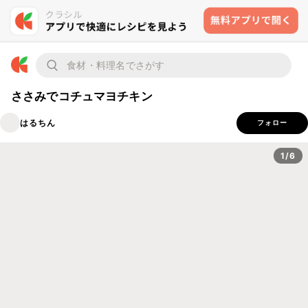
ささみでコチュマヨチキン
はるちん
フォロー
1/6