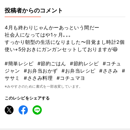
投稿者からのコメント
4月も終わりじゃんかーあっという間だー
社会人になってはや1ヶ月｡｡｡
すっかり朝型の生活になりました〜目覚まし時計2個
使い+5分おきにガンガンセットしておりますが😆
#簡単レシピ
#節約ごはん
#節約レシピ
#コチュ
ジャン
#お弁当おかず
#お弁当レシピ
#ささみ
#
ササミ
#ささみ料理
#コチュマヨ
※みやすさのために書式を一部改変しています。
このレシピをシェアする