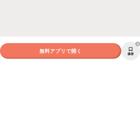
2
無料アプリで開く
保存