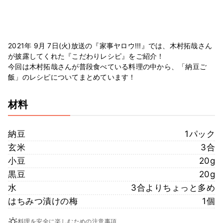
2021年 9月 7日(火)放送の『家事ヤロウ!!!』では、木村拓哉さん
が披露してくれた『こだわりレシピ』をご紹介！
今回は木村拓哉さんが普段食べている料理の中から、「納豆ご
飯」のレシピについてまとめています！
材料
納豆
1パック
玄米
3合
小豆
20g
黒豆
20g
水
3合よりちょっと多め
はちみつ漬けの梅
1個
料理を安全に楽しむための注意事項