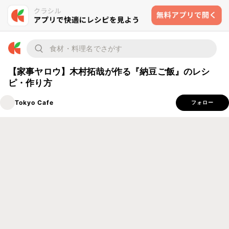
【家事ヤロウ】木村拓哉が作る『納豆ご飯』のレシ
ピ・作り方
Tokyo Cafe
フォロー