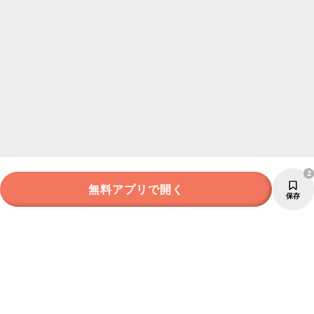
2
無料アプリで開く
保存