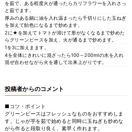
を茹で、ある程度火が通ったらカリフラワーを入れさっ
と茹でます。
厚みのある鍋に油を入れ温まったら千切りにした玉ねぎ
を加えて飴色になるまで炒めます。
2に★を加えてトマトが溶けて形がなくなるまで炒めた
らグリーンピースを加え、火が通るまで炒めます。
1を3に加えまます。
4を全体にきれいに混ざったら100～200mlの水を入れ
混ぜ合わせながら火を通して出来上がりです。
投稿者からのコメント
■コツ・ポイント
グリーンピースはフレッシュなものをおすすめしま
す。じゃが芋を茹で始めると同時に玉ねぎも炒めな
がら作ると段取り良く、素早く作れます。