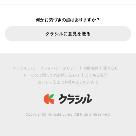
何かお気づきの点はありますか？
クラシルに意見を送る
クラシルとは
プライバシーポリシー
利用規約
運営会社
サービスに関してのお問い合わせ
よくある質問
おいしく安全に料理を楽しむために
Copyright© Kurashiru, Inc. All Rights Reserved.