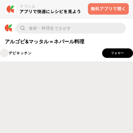
アルゴビ&マッタル＝ネパール料理
デビキッチン
フォロー