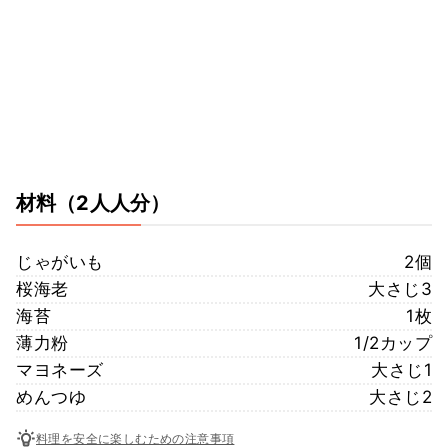
材料
（2人人分）
じゃがいも
2個
桜海老
大さじ3
海苔
1枚
薄力粉
1/2カップ
マヨネーズ
大さじ1
めんつゆ
大さじ2
料理を安全に楽しむための注意事項