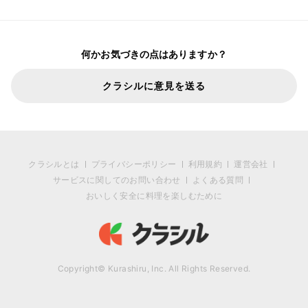
何かお気づきの点はありますか？
クラシルに意見を送る
クラシルとは
プライバシーポリシー
利用規約
運営会社
サービスに関してのお問い合わせ
よくある質問
おいしく安全に料理を楽しむために
Copyright© Kurashiru, Inc. All Rights Reserved.