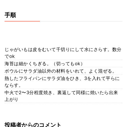
手順
じゃがいもは皮をむいて千切りにして水にさらす。数分
でok
海苔は細かくちぎる。（切ってもok）
ボウルにサラダ油以外の材料をいれて、よく混ぜる。
熱したフライパンにサラダ油をひき、3を入れて平らに
ならす。
中火で2〜3分程度焼き、裏返して同様に焼いたら出来
上がり
投稿者からのコメント