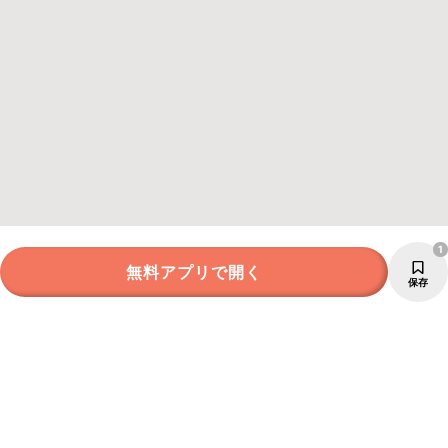
1
無料アプリで開く
保存