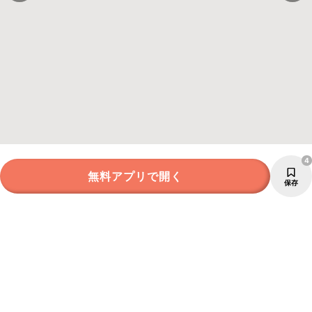
4
無料アプリで開く
保存