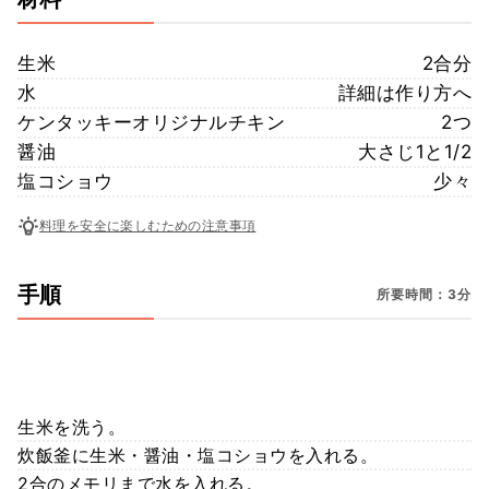
生米
2合分
水
詳細は作り方へ
ケンタッキーオリジナルチキン
2つ
醤油
大さじ1と1/2
塩コショウ
少々
料理を安全に楽しむための注意事項
手順
所要時間：3分
生米を洗う。
炊飯釜に生米・醤油・塩コショウを入れる。
2合のメモリまで水を入れる。