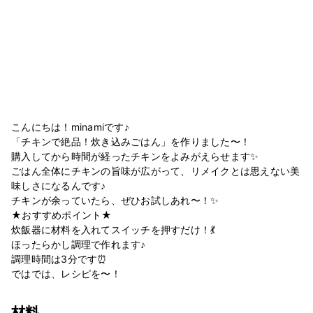
こんにちは！minamiです♪
「チキンで絶品！炊き込みごはん」を作りました〜！
購入してから時間が経ったチキンをよみがえらせます✨
ごはん全体にチキンの旨味が広がって、リメイクとは思えない美
味しさになるんです♪
チキンが余っていたら、ぜひお試しあれ〜！✨
★おすすめポイント★
炊飯器に材料を入れてスイッチを押すだけ！💃
ほったらかし調理で作れます♪
調理時間は3分です⏰
ではでは、レシピを〜！
材料