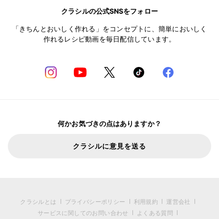
クラシルの公式SNSをフォロー
「きちんとおいしく作れる」をコンセプトに、簡単においしく
作れるレシピ動画を毎日配信しています。
何かお気づきの点はありますか？
クラシルに意見を送る
クラシルとは
プライバシーポリシー
利用規約
運営会社
サービスに関してのお問い合わせ
よくある質問